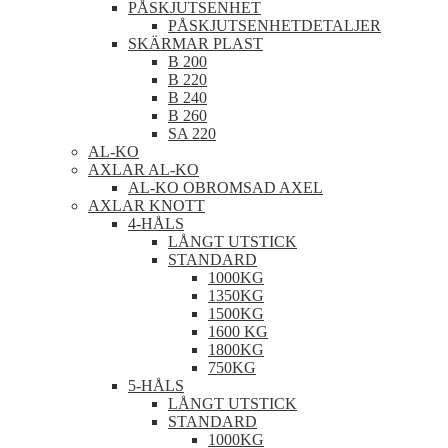
PÅSKJUTSENHET
PÅSKJUTSENHETDETALJER
SKÄRMAR PLAST
B 200
B 220
B 240
B 260
SA 220
AL-KO
AXLAR AL-KO
AL-KO OBROMSAD AXEL
AXLAR KNOTT
4-HÅLS
LÅNGT UTSTICK
STANDARD
1000KG
1350KG
1500KG
1600 KG
1800KG
750KG
5-HÅLS
LÅNGT UTSTICK
STANDARD
1000KG