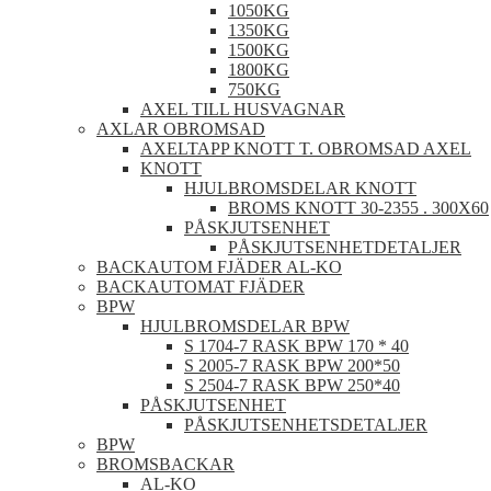
1050KG
1350KG
1500KG
1800KG
750KG
AXEL TILL HUSVAGNAR
AXLAR OBROMSAD
AXELTAPP KNOTT T. OBROMSAD AXEL
KNOTT
HJULBROMSDELAR KNOTT
BROMS KNOTT 30-2355 . 300X60
PÅSKJUTSENHET
PÅSKJUTSENHETDETALJER
BACKAUTOM FJÄDER AL-KO
BACKAUTOMAT FJÄDER
BPW
HJULBROMSDELAR BPW
S 1704-7 RASK BPW 170 * 40
S 2005-7 RASK BPW 200*50
S 2504-7 RASK BPW 250*40
PÅSKJUTSENHET
PÅSKJUTSENHETSDETALJER
BPW
BROMSBACKAR
AL-KO