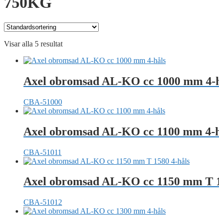
750KG
Visar alla 5 resultat
Axel obromsad AL-KO cc 1000 mm 4-h
CBA-51000
Axel obromsad AL-KO cc 1100 mm 4-h
CBA-51011
Axel obromsad AL-KO cc 1150 mm T 1
CBA-51012