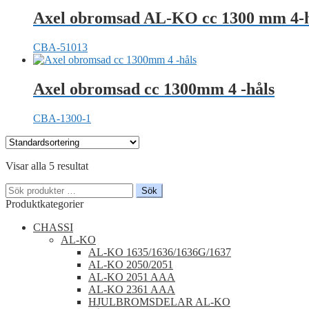
Axel obromsad AL-KO cc 1300 mm 4-h
CBA-51013
Axel obromsad cc 1300mm 4 -håls
CBA-1300-1
Visar alla 5 resultat
Sök
Sök
efter:
Produktkategorier
CHASSI
AL-KO
AL-KO 1635/1636/1636G/1637
AL-KO 2050/2051
AL-KO 2051 AAA
AL-KO 2361 AAA
HJULBROMSDELAR AL-KO