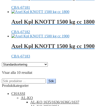
CBA-67181
Axel Kpl KNOTT 1500 kg cc 1800
CBA-67182
Axel Kpl KNOTT 1500 kg cc 1900
CBA-67183
Visar alla 10 resultat
Sök
Sök
efter:
Produktkategorier
CHASSI
AL-KO
AL-KO 1635/1636/1636G/1637