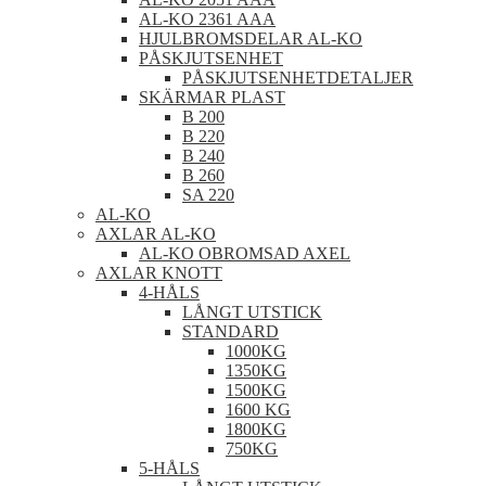
AL-KO 2361 AAA
HJULBROMSDELAR AL-KO
PÅSKJUTSENHET
PÅSKJUTSENHETDETALJER
SKÄRMAR PLAST
B 200
B 220
B 240
B 260
SA 220
AL-KO
AXLAR AL-KO
AL-KO OBROMSAD AXEL
AXLAR KNOTT
4-HÅLS
LÅNGT UTSTICK
STANDARD
1000KG
1350KG
1500KG
1600 KG
1800KG
750KG
5-HÅLS