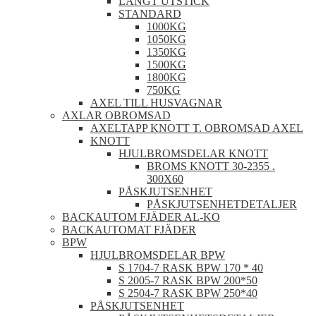
LÅNGT UTSTICK
STANDARD
1000KG
1050KG
1350KG
1500KG
1800KG
750KG
AXEL TILL HUSVAGNAR
AXLAR OBROMSAD
AXELTAPP KNOTT T. OBROMSAD AXEL
KNOTT
HJULBROMSDELAR KNOTT
BROMS KNOTT 30-2355 .
300X60
PÅSKJUTSENHET
PÅSKJUTSENHETDETALJER
BACKAUTOM FJÄDER AL-KO
BACKAUTOMAT FJÄDER
BPW
HJULBROMSDELAR BPW
S 1704-7 RASK BPW 170 * 40
S 2005-7 RASK BPW 200*50
S 2504-7 RASK BPW 250*40
PÅSKJUTSENHET