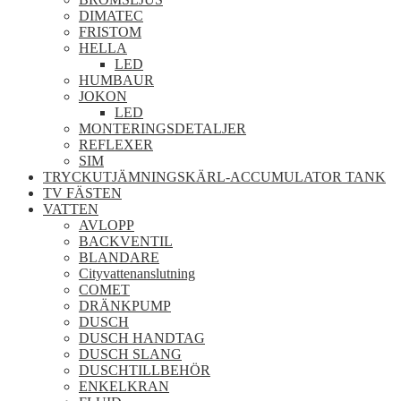
DIMATEC
FRISTOM
HELLA
LED
HUMBAUR
JOKON
LED
MONTERINGSDETALJER
REFLEXER
SIM
TRYCKUTJÄMNINGSKÄRL-ACCUMULATOR TANK
TV FÄSTEN
VATTEN
AVLOPP
BACKVENTIL
BLANDARE
Cityvattenanslutning
COMET
DRÄNKPUMP
DUSCH
DUSCH HANDTAG
DUSCH SLANG
DUSCHTILLBEHÖR
ENKELKRAN