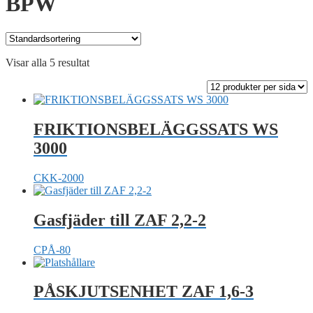
BPW
Visar alla 5 resultat
FRIKTIONSBELÄGGSSATS WS
3000
CKK-2000
Gasfjäder till ZAF 2,2-2
CPÅ-80
PÅSKJUTSENHET ZAF 1,6-3