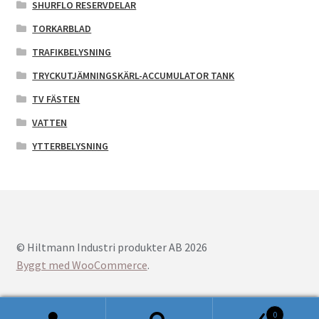
SHURFLO RESERVDELAR
TORKARBLAD
TRAFIKBELYSNING
TRYCKUTJÄMNINGSKÄRL-ACCUMULATOR TANK
TV FÄSTEN
VATTEN
YTTERBELYSNING
© Hiltmann Industri produkter AB 2026
Byggt med WooCommerce
.
0