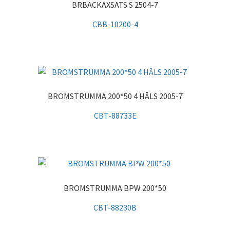
BRBACKAXSATS S 2504-7
CBB-10200-4
BROMSTRUMMA 200*50 4 HÅLS 2005-7
CBT-88733E
BROMSTRUMMA BPW 200*50
CBT-88230B