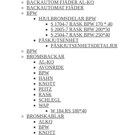
BACKAUTOM FJÄDER AL-KO
BACKAUTOMAT FJÄDER
BPW
HJULBROMSDELAR BPW
S 1704-7 RASK BPW 170 * 40
S 2005-7 RASK BPW 200*50
S 2504-7 RASK BPW 250*40
PÅSKJUTSENHET
PÅSKJUTSENHETSDETALJER
BPW
BROMSBACKAR
AL-KO
AVONRIDE
BPW
HAHN
KNOTT
PEITZ
RASK
SCHLEGL
WAP
W 184 RS 180*40
BROMSKABLAR
ALKO
BPW
KNOTT