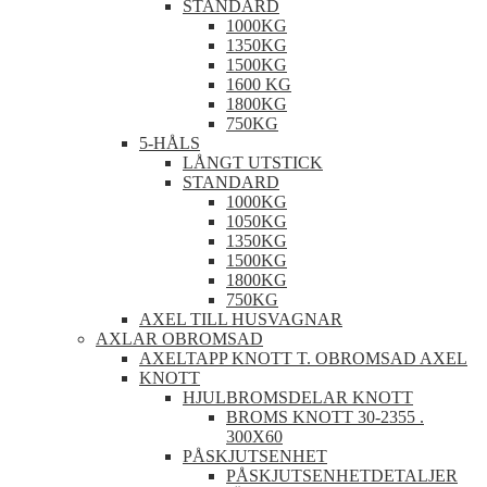
STANDARD
1000KG
1350KG
1500KG
1600 KG
1800KG
750KG
5-HÅLS
LÅNGT UTSTICK
STANDARD
1000KG
1050KG
1350KG
1500KG
1800KG
750KG
AXEL TILL HUSVAGNAR
AXLAR OBROMSAD
AXELTAPP KNOTT T. OBROMSAD AXEL
KNOTT
HJULBROMSDELAR KNOTT
BROMS KNOTT 30-2355 .
300X60
PÅSKJUTSENHET
PÅSKJUTSENHETDETALJER