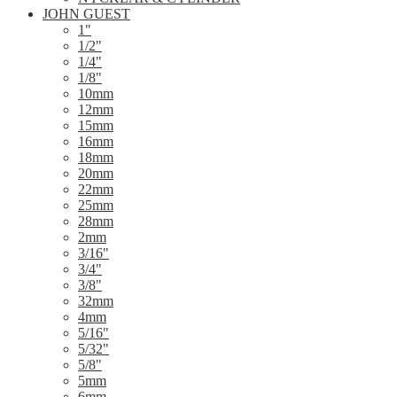
JOHN GUEST
1"
1/2"
1/4"
1/8"
10mm
12mm
15mm
16mm
18mm
20mm
22mm
25mm
28mm
2mm
3/16"
3/4"
3/8"
32mm
4mm
5/16"
5/32"
5/8"
5mm
6mm