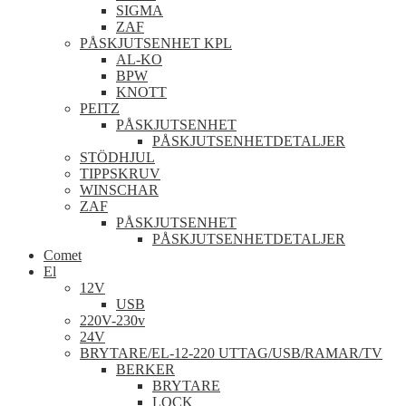
SIGMA
ZAF
PÅSKJUTSENHET KPL
AL-KO
BPW
KNOTT
PEITZ
PÅSKJUTSENHET
PÅSKJUTSENHETDETALJER
STÖDHJUL
TIPPSKRUV
WINSCHAR
ZAF
PÅSKJUTSENHET
PÅSKJUTSENHETDETALJER
Comet
El
12V
USB
220V-230v
24V
BRYTARE/EL-12-220 UTTAG/USB/RAMAR/TV
BERKER
BRYTARE
LOCK