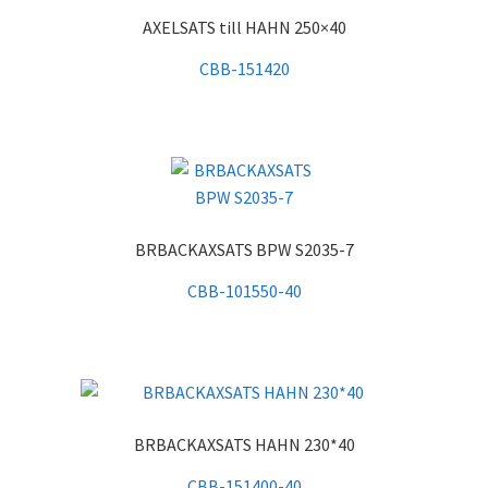
AXELSATS till HAHN 250×40
CBB-151420
BRBACKAXSATS BPW S2035-7
CBB-101550-40
BRBACKAXSATS HAHN 230*40
CBB-151400-40