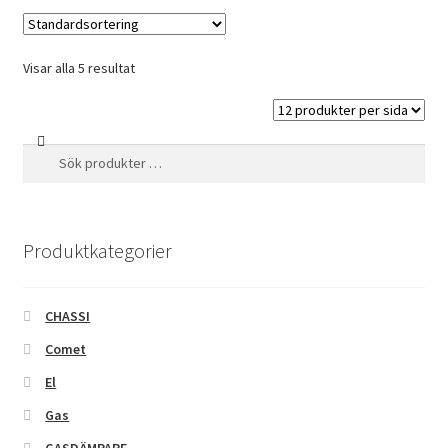
Visar alla 5 resultat
Sök
Sök
efter:
Produktkategorier
CHASSI
Comet
El
Gas