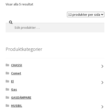
Visar alla 5 resultat
Sök
Sök
efter:
Produktkategorier
CHASSI
Comet
El
Gas
GASDÄMPARE
HUSBIL