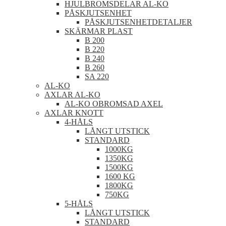
HJULBROMSDELAR AL-KO
PÅSKJUTSENHET
PÅSKJUTSENHETDETALJER
SKÄRMAR PLAST
B 200
B 220
B 240
B 260
SA 220
AL-KO
AXLAR AL-KO
AL-KO OBROMSAD AXEL
AXLAR KNOTT
4-HÅLS
LÅNGT UTSTICK
STANDARD
1000KG
1350KG
1500KG
1600 KG
1800KG
750KG
5-HÅLS
LÅNGT UTSTICK
STANDARD