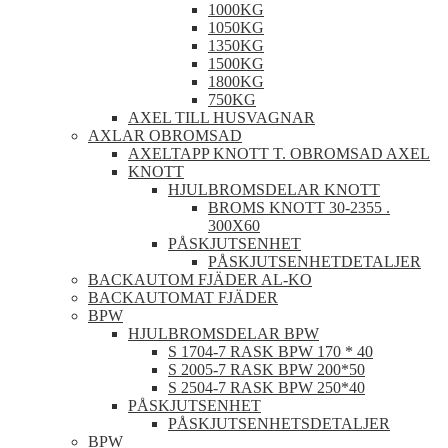
1000KG
1050KG
1350KG
1500KG
1800KG
750KG
AXEL TILL HUSVAGNAR
AXLAR OBROMSAD
AXELTAPP KNOTT T. OBROMSAD AXEL
KNOTT
HJULBROMSDELAR KNOTT
BROMS KNOTT 30-2355 .
300X60
PÅSKJUTSENHET
PÅSKJUTSENHETDETALJER
BACKAUTOM FJÄDER AL-KO
BACKAUTOMAT FJÄDER
BPW
HJULBROMSDELAR BPW
S 1704-7 RASK BPW 170 * 40
S 2005-7 RASK BPW 200*50
S 2504-7 RASK BPW 250*40
PÅSKJUTSENHET
PÅSKJUTSENHETSDETALJER
BPW