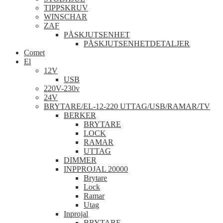
TIPPSKRUV
WINSCHAR
ZAF
PÅSKJUTSENHET
PÅSKJUTSENHETDETALJER
Comet
El
12V
USB
220V-230v
24V
BRYTARE/EL-12-220 UTTAG/USB/RAMAR/TV
BERKER
BRYTARE
LOCK
RAMAR
UTTAG
DIMMER
INPPROJAL 20000
Brytare
Lock
Ramar
Utag
Inprojal
BRYTARE