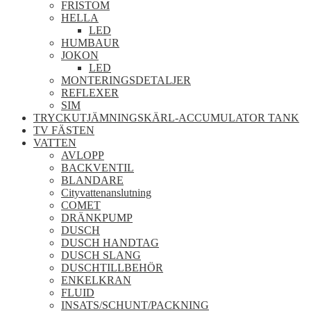
FRISTOM
HELLA
LED
HUMBAUR
JOKON
LED
MONTERINGSDETALJER
REFLEXER
SIM
TRYCKUTJÄMNINGSKÄRL-ACCUMULATOR TANK
TV FÄSTEN
VATTEN
AVLOPP
BACKVENTIL
BLANDARE
Cityvattenanslutning
COMET
DRÄNKPUMP
DUSCH
DUSCH HANDTAG
DUSCH SLANG
DUSCHTILLBEHÖR
ENKELKRAN
FLUID
INSATS/SCHUNT/PACKNING