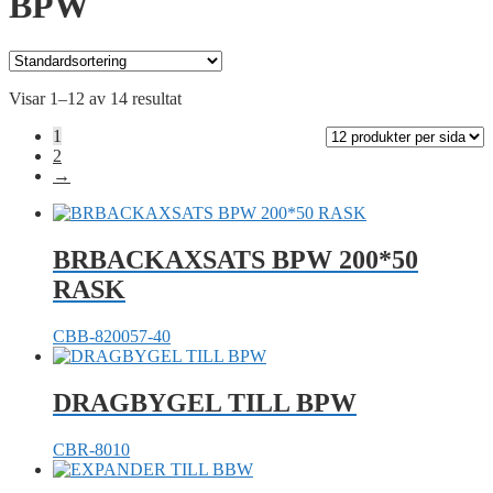
BPW
Visar 1–12 av 14 resultat
1
2
→
BRBACKAXSATS BPW 200*50
RASK
CBB-820057-40
DRAGBYGEL TILL BPW
CBR-8010