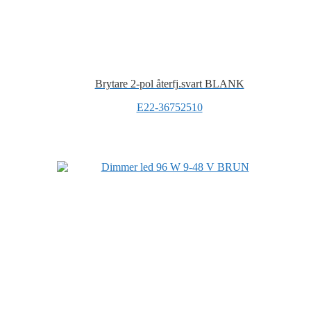
Brytare 2-pol återfj.svart BLANK
E22-36752510