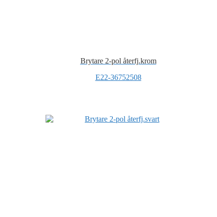
Brytare 2-pol återfj.krom
E22-36752508