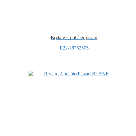
Brytare 2-pol återfj.svart
E22-36752505