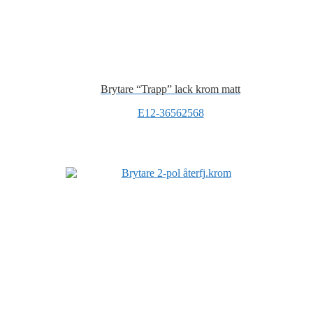
Brytare “Trapp” lack krom matt
E12-36562568