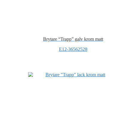
Brytare “Trapp” galv krom matt
E12-36562528