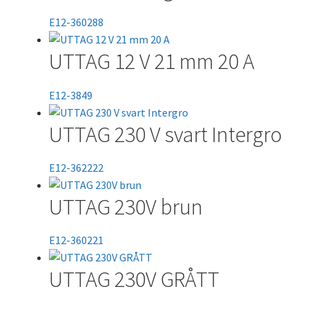
E12-360288
UTTAG 12 V 21 mm 20 A
E12-3849
UTTAG 230 V svart Intergro
E12-362222
UTTAG 230V brun
E12-360221
UTTAG 230V GRÅTT