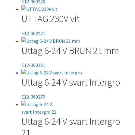
E12-360220
UTTAG 230V vit
E12-362221
Uttag 6-24 V BRUN 21 mm
E12-360281
Uttag 6-24 V svart Intergro
E12-360270
Uttag 6-24 V svart Intergro
21