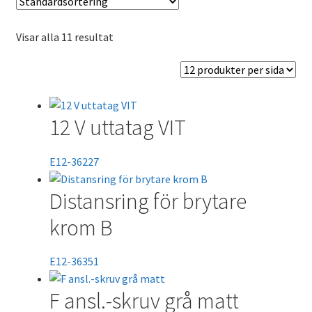
Visar alla 11 resultat
12 V uttatag VIT
E12-36227
Distansring för brytare
krom B
E12-36351
F ansl.-skruv grå matt