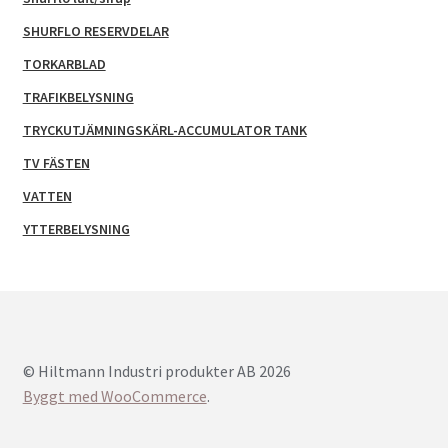
SHURFLO RESERVDELAR
TORKARBLAD
TRAFIKBELYSNING
TRYCKUTJÄMNINGSKÄRL-ACCUMULATOR TANK
TV FÄSTEN
VATTEN
YTTERBELYSNING
© Hiltmann Industri produkter AB 2026
Byggt med WooCommerce
.