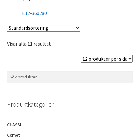
E12-360280
Visar alla 11 resultat
Sök
Sök
efter:
Produktkategorier
CHASSI
Comet