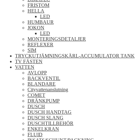
FRISTOM
HELLA
LED
HUMBAUR
JOKON
LED
MONTERINGSDETALJER
REFLEXER
SIM
TRYCKUTJÄMNINGSKÄRL-ACCUMULATOR TANK
TV FÄSTEN
VATTEN
AVLOPP
BACKVENTIL
BLANDARE
Cityvattenanslutning
COMET
DRÄNKPUMP
DUSCH
DUSCH HANDTAG
DUSCH SLANG
DUSCHTILLBEHÖR
ENKELKRAN
FLUID