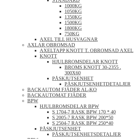
STANDARD
1000KG
1050KG
1350KG
1500KG
1800KG
750KG
AXEL TILL HUSVAGNAR
AXLAR OBROMSAD
AXELTAPP KNOTT T. OBROMSAD AXEL
KNOTT
HJULBROMSDELAR KNOTT
BROMS KNOTT 30-2355 .
300X60
PÅSKJUTSENHET
PÅSKJUTSENHETDETALJER
BACKAUTOM FJÄDER AL-KO
BACKAUTOMAT FJÄDER
BPW
HJULBROMSDELAR BPW
S 1704-7 RASK BPW 170 * 40
S 2005-7 RASK BPW 200*50
S 2504-7 RASK BPW 250*40
PÅSKJUTSENHET
PÅSKJUTSENHETSDETALJER