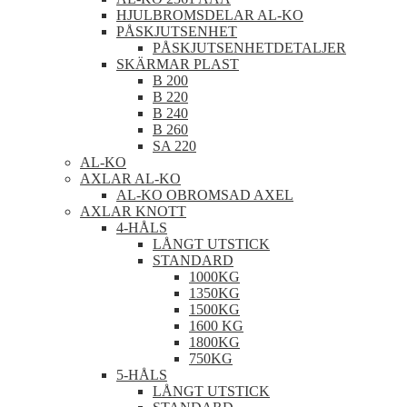
HJULBROMSDELAR AL-KO
PÅSKJUTSENHET
PÅSKJUTSENHETDETALJER
SKÄRMAR PLAST
B 200
B 220
B 240
B 260
SA 220
AL-KO
AXLAR AL-KO
AL-KO OBROMSAD AXEL
AXLAR KNOTT
4-HÅLS
LÅNGT UTSTICK
STANDARD
1000KG
1350KG
1500KG
1600 KG
1800KG
750KG
5-HÅLS
LÅNGT UTSTICK