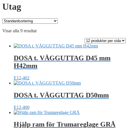
Utag
Visar alla 9 resultat
DOSA t. VÄGGUTTAG D45 mm
H42mm
E12-402
DOSA t. VÄGGUTTAG D50mm
E12-400
Hjälp ram för Trumareglage GRÅ