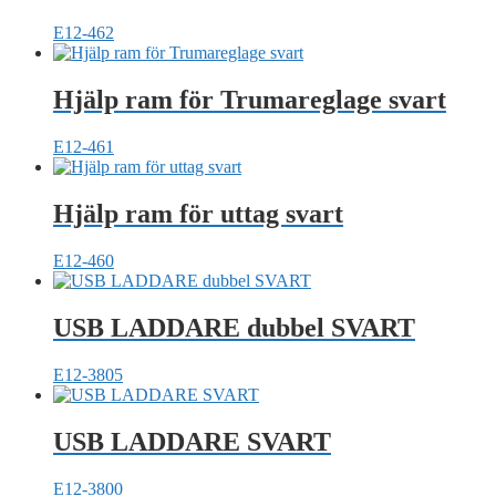
E12-462
Hjälp ram för Trumareglage svart
E12-461
Hjälp ram för uttag svart
E12-460
USB LADDARE dubbel SVART
E12-3805
USB LADDARE SVART
E12-3800