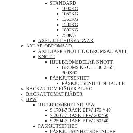
STANDARD
1000KG
1050KG
1350KG
1500KG
1800KG
750KG
AXEL TILL HUSVAGNAR
AXLAR OBROMSAD
AXELTAPP KNOTT T. OBROMSAD AXEL
KNOTT
HJULBROMSDELAR KNOTT
BROMS KNOTT 30-2355 .
300X60
PÅSKJUTSENHET
PÅSKJUTSENHETDETALJER
BACKAUTOM FJÄDER AL-KO
BACKAUTOMAT FJÄDER
BPW
HJULBROMSDELAR BPW
S 1704-7 RASK BPW 170 * 40
S 2005-7 RASK BPW 200*50
S 2504-7 RASK BPW 250*40
PÅSKJUTSENHET
PÅSKJUTSENHETSDETALJER