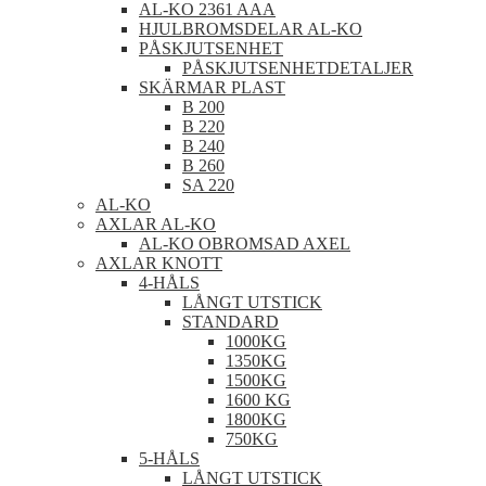
AL-KO 2361 AAA
HJULBROMSDELAR AL-KO
PÅSKJUTSENHET
PÅSKJUTSENHETDETALJER
SKÄRMAR PLAST
B 200
B 220
B 240
B 260
SA 220
AL-KO
AXLAR AL-KO
AL-KO OBROMSAD AXEL
AXLAR KNOTT
4-HÅLS
LÅNGT UTSTICK
STANDARD
1000KG
1350KG
1500KG
1600 KG
1800KG
750KG
5-HÅLS
LÅNGT UTSTICK