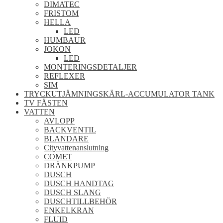
DIMATEC
FRISTOM
HELLA
LED
HUMBAUR
JOKON
LED
MONTERINGSDETALJER
REFLEXER
SIM
TRYCKUTJÄMNINGSKÄRL-ACCUMULATOR TANK
TV FÄSTEN
VATTEN
AVLOPP
BACKVENTIL
BLANDARE
Cityvattenanslutning
COMET
DRÄNKPUMP
DUSCH
DUSCH HANDTAG
DUSCH SLANG
DUSCHTILLBEHÖR
ENKELKRAN
FLUID