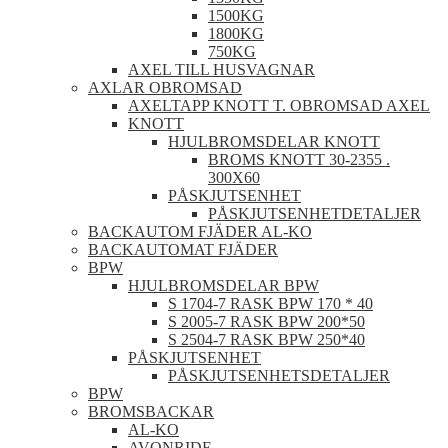
1500KG
1800KG
750KG
AXEL TILL HUSVAGNAR
AXLAR OBROMSAD
AXELTAPP KNOTT T. OBROMSAD AXEL
KNOTT
HJULBROMSDELAR KNOTT
BROMS KNOTT 30-2355 .
300X60
PÅSKJUTSENHET
PÅSKJUTSENHETDETALJER
BACKAUTOM FJÄDER AL-KO
BACKAUTOMAT FJÄDER
BPW
HJULBROMSDELAR BPW
S 1704-7 RASK BPW 170 * 40
S 2005-7 RASK BPW 200*50
S 2504-7 RASK BPW 250*40
PÅSKJUTSENHET
PÅSKJUTSENHETSDETALJER
BPW
BROMSBACKAR
AL-KO
AVONRIDE