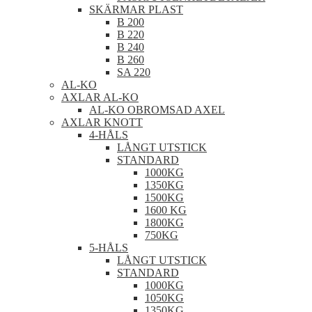
SKÄRMAR PLAST
B 200
B 220
B 240
B 260
SA 220
AL-KO
AXLAR AL-KO
AL-KO OBROMSAD AXEL
AXLAR KNOTT
4-HÅLS
LÅNGT UTSTICK
STANDARD
1000KG
1350KG
1500KG
1600 KG
1800KG
750KG
5-HÅLS
LÅNGT UTSTICK
STANDARD
1000KG
1050KG
1350KG