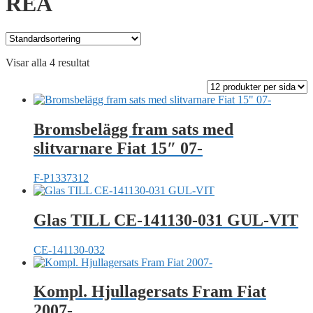
REA
Visar alla 4 resultat
Bromsbelägg fram sats med
slitvarnare Fiat 15″ 07-
F-P1337312
Glas TILL CE-141130-031 GUL-VIT
CE-141130-032
Kompl. Hjullagersats Fram Fiat
2007-