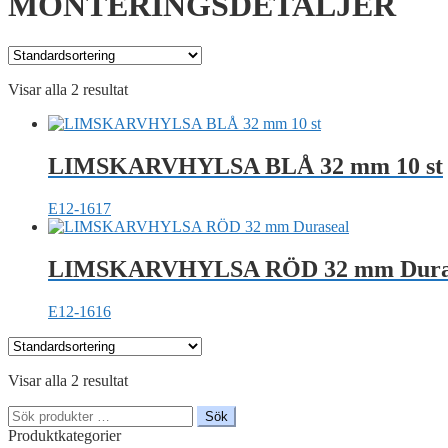
MONTERINGSDETALJER
Visar alla 2 resultat
LIMSKARVHYLSA BLÅ 32 mm 10 st
E12-1617
LIMSKARVHYLSA RÖD 32 mm Dura
E12-1616
Visar alla 2 resultat
Sök
Sök
efter:
Produktkategorier