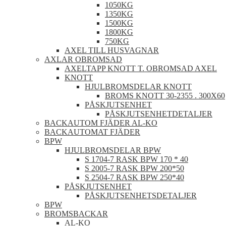
1050KG
1350KG
1500KG
1800KG
750KG
AXEL TILL HUSVAGNAR
AXLAR OBROMSAD
AXELTAPP KNOTT T. OBROMSAD AXEL
KNOTT
HJULBROMSDELAR KNOTT
BROMS KNOTT 30-2355 . 300X60
PÅSKJUTSENHET
PÅSKJUTSENHETDETALJER
BACKAUTOM FJÄDER AL-KO
BACKAUTOMAT FJÄDER
BPW
HJULBROMSDELAR BPW
S 1704-7 RASK BPW 170 * 40
S 2005-7 RASK BPW 200*50
S 2504-7 RASK BPW 250*40
PÅSKJUTSENHET
PÅSKJUTSENHETSDETALJER
BPW
BROMSBACKAR
AL-KO