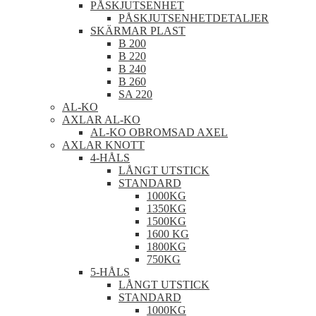
PÅSKJUTSENHET
PÅSKJUTSENHETDETALJER
SKÄRMAR PLAST
B 200
B 220
B 240
B 260
SA 220
AL-KO
AXLAR AL-KO
AL-KO OBROMSAD AXEL
AXLAR KNOTT
4-HÅLS
LÅNGT UTSTICK
STANDARD
1000KG
1350KG
1500KG
1600 KG
1800KG
750KG
5-HÅLS
LÅNGT UTSTICK
STANDARD
1000KG