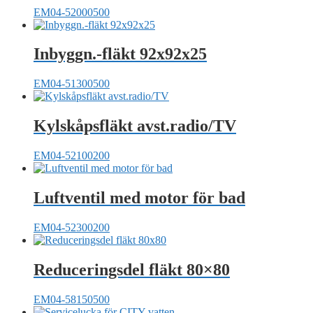
EM04-52000500
Inbyggn.-fläkt 92x92x25
EM04-51300500
Kylskåpsfläkt avst.radio/TV
EM04-52100200
Luftventil med motor för bad
EM04-52300200
Reduceringsdel fläkt 80×80
EM04-58150500