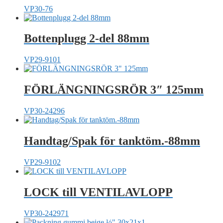
VP30-76
Bottenplugg 2-del 88mm
VP29-9101
FÖRLÄNGNINGSRÖR 3″ 125mm
VP30-24296
Handtag/Spak för tanktöm.-88mm
VP29-9102
LOCK till VENTILAVLOPP
VP30-242971