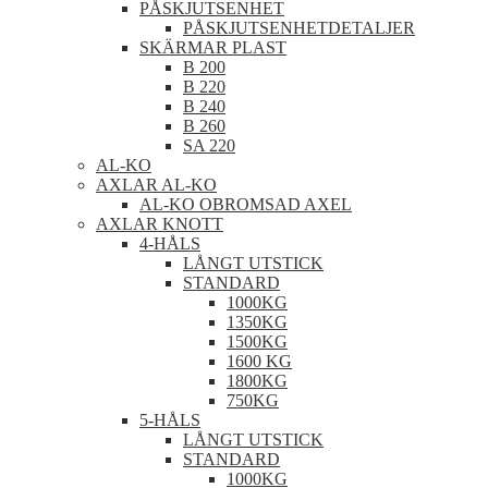
PÅSKJUTSENHET
PÅSKJUTSENHETDETALJER
SKÄRMAR PLAST
B 200
B 220
B 240
B 260
SA 220
AL-KO
AXLAR AL-KO
AL-KO OBROMSAD AXEL
AXLAR KNOTT
4-HÅLS
LÅNGT UTSTICK
STANDARD
1000KG
1350KG
1500KG
1600 KG
1800KG
750KG
5-HÅLS
LÅNGT UTSTICK
STANDARD
1000KG