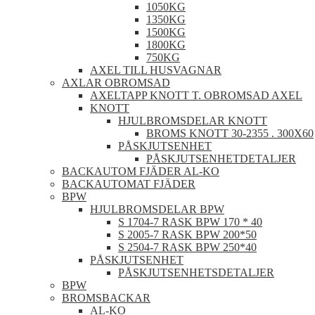
1050KG
1350KG
1500KG
1800KG
750KG
AXEL TILL HUSVAGNAR
AXLAR OBROMSAD
AXELTAPP KNOTT T. OBROMSAD AXEL
KNOTT
HJULBROMSDELAR KNOTT
BROMS KNOTT 30-2355 . 300X60
PÅSKJUTSENHET
PÅSKJUTSENHETDETALJER
BACKAUTOM FJÄDER AL-KO
BACKAUTOMAT FJÄDER
BPW
HJULBROMSDELAR BPW
S 1704-7 RASK BPW 170 * 40
S 2005-7 RASK BPW 200*50
S 2504-7 RASK BPW 250*40
PÅSKJUTSENHET
PÅSKJUTSENHETSDETALJER
BPW
BROMSBACKAR
AL-KO