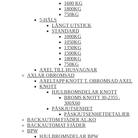
1600 KG
1800KG
750KG
5-HÅLS
LÅNGT UTSTICK
STANDARD
1000KG
1050KG
1350KG
1500KG
1800KG
750KG
AXEL TILL HUSVAGNAR
AXLAR OBROMSAD
AXELTAPP KNOTT T. OBROMSAD AXEL
KNOTT
HJULBROMSDELAR KNOTT
BROMS KNOTT 30-2355 .
300X60
PÅSKJUTSENHET
PÅSKJUTSENHETDETALJER
BACKAUTOM FJÄDER AL-KO
BACKAUTOMAT FJÄDER
BPW
HJULBROMSDELAR BPW