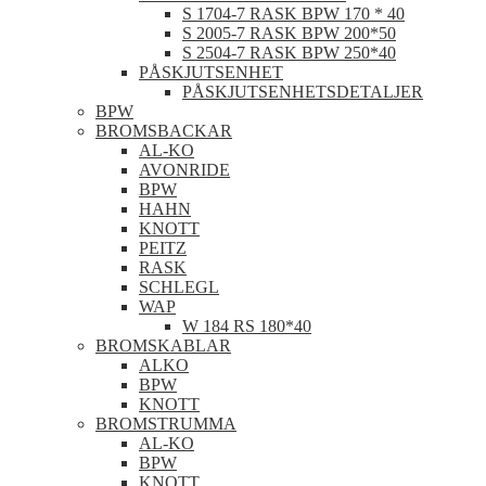
S 1704-7 RASK BPW 170 * 40
S 2005-7 RASK BPW 200*50
S 2504-7 RASK BPW 250*40
PÅSKJUTSENHET
PÅSKJUTSENHETSDETALJER
BPW
BROMSBACKAR
AL-KO
AVONRIDE
BPW
HAHN
KNOTT
PEITZ
RASK
SCHLEGL
WAP
W 184 RS 180*40
BROMSKABLAR
ALKO
BPW
KNOTT
BROMSTRUMMA
AL-KO
BPW
KNOTT