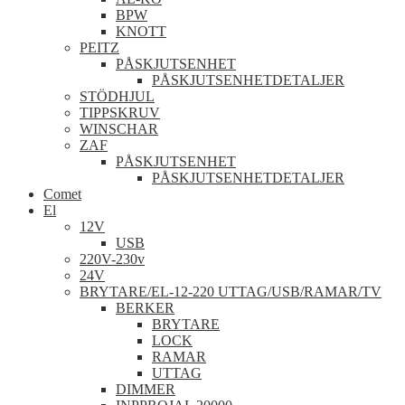
BPW
KNOTT
PEITZ
PÅSKJUTSENHET
PÅSKJUTSENHETDETALJER
STÖDHJUL
TIPPSKRUV
WINSCHAR
ZAF
PÅSKJUTSENHET
PÅSKJUTSENHETDETALJER
Comet
El
12V
USB
220V-230v
24V
BRYTARE/EL-12-220 UTTAG/USB/RAMAR/TV
BERKER
BRYTARE
LOCK
RAMAR
UTTAG
DIMMER