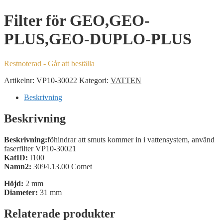
Filter för GEO,GEO-
PLUS,GEO-DUPLO-PLUS
Restnoterad - Går att beställa
Artikelnr:
VP10-30022
Kategori:
VATTEN
Beskrivning
Beskrivning
Beskrivning:
föhindrar att smuts kommer in i vattensystem, använd
faserfilter VP10-30021
KatID:
I100
Namn2:
3094.13.00 Comet
Höjd:
2 mm
Diameter:
31 mm
Relaterade produkter