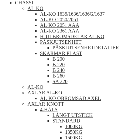
CHASSI
AL-KO
AL-KO 1635/1636/1636G/1637
AL-KO 2050/2051
AL-KO 2051 AAA
AL-KO 2361 AAA
HJULBROMSDELAR AL-KO
PÅSKJUTSENHET
PÅSKJUTSENHETDETALJER
SKÄRMAR PLAST
B 200
B 220
B 240
B 260
SA 220
AL-KO
AXLAR AL-KO
AL-KO OBROMSAD AXEL
AXLAR KNOTT
4-HÅLS
LÅNGT UTSTICK
STANDARD
1000KG
1350KG
1500KG