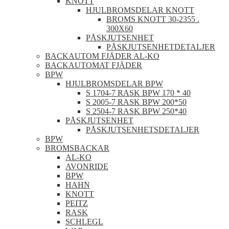
KNOTT
HJULBROMSDELAR KNOTT
BROMS KNOTT 30-2355 .
300X60
PÅSKJUTSENHET
PÅSKJUTSENHETDETALJER
BACKAUTOM FJÄDER AL-KO
BACKAUTOMAT FJÄDER
BPW
HJULBROMSDELAR BPW
S 1704-7 RASK BPW 170 * 40
S 2005-7 RASK BPW 200*50
S 2504-7 RASK BPW 250*40
PÅSKJUTSENHET
PÅSKJUTSENHETSDETALJER
BPW
BROMSBACKAR
AL-KO
AVONRIDE
BPW
HAHN
KNOTT
PEITZ
RASK
SCHLEGL