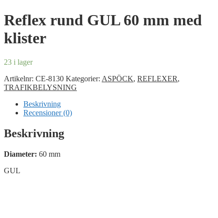
Reflex rund GUL 60 mm med
klister
23 i lager
Artikelnr:
CE-8130
Kategorier:
ASPÖCK
,
REFLEXER
,
TRAFIKBELYSNING
Beskrivning
Recensioner (0)
Beskrivning
Diameter:
60 mm
GUL