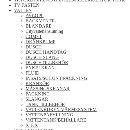
TV FÄSTEN
VATTEN
AVLOPP
BACKVENTIL
BLANDARE
Cityvattenanslutning
COMET
DRÄNKPUMP
DUSCH
DUSCH HANDTAG
DUSCH SLANG
DUSCHTILLBEHÖR
ENKELKRAN
FLUID
INSATS/SCHUNT/PACKNING
KRANRÖR
MÄSSINGSKRANAR
PACKNING
SLANGAR
TANKTILLBEHÖR
VATTENBUREN VÄRMESYSTEM
VATTENPÅFYLLNING
VATTENTANK/BEHÅLLARE
X-FIX