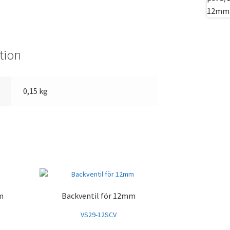
tion
0,15 kg
m
Backventil för 12mm
VS29-12SCV