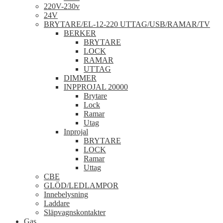
220V-230v
24V
BRYTARE/EL-12-220 UTTAG/USB/RAMAR/TV
BERKER
BRYTARE
LOCK
RAMAR
UTTAG
DIMMER
INPPROJAL 20000
Brytare
Lock
Ramar
Utag
Inprojal
BRYTARE
LOCK
Ramar
Uttag
CBE
GLÖD/LEDLAMPOR
Innebelysning
Laddare
Släpvagnskontakter
Gas