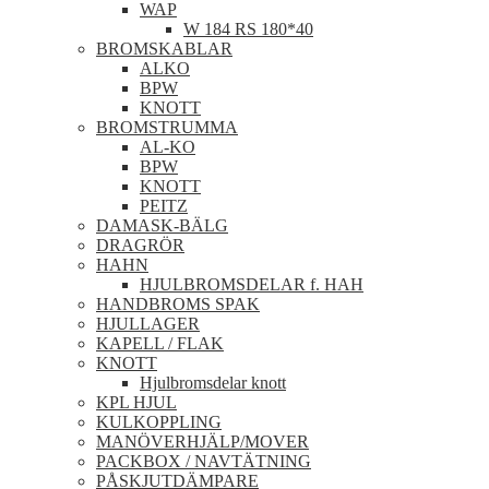
WAP
W 184 RS 180*40
BROMSKABLAR
ALKO
BPW
KNOTT
BROMSTRUMMA
AL-KO
BPW
KNOTT
PEITZ
DAMASK-BÄLG
DRAGRÖR
HAHN
HJULBROMSDELAR f. HAH
HANDBROMS SPAK
HJULLAGER
KAPELL / FLAK
KNOTT
Hjulbromsdelar knott
KPL HJUL
KULKOPPLING
MANÖVERHJÄLP/MOVER
PACKBOX / NAVTÄTNING
PÅSKJUTDÄMPARE