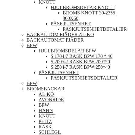
KNOTT
HJULBROMSDELAR KNOTT
BROMS KNOTT 30-2355 .
300X60
PÅSKJUTSENHET
PÅSKJUTSENHETDETALJER
BACKAUTOM FJÄDER AL-KO
BACKAUTOMAT FJÄDER
BPW
HJULBROMSDELAR BPW
S 1704-7 RASK BPW 170 * 40
S 2005-7 RASK BPW 200*50
S 2504-7 RASK BPW 250*40
PÅSKJUTSENHET
PÅSKJUTSENHETSDETALJER
BPW
BROMSBACKAR
AL-KO
AVONRIDE
BPW
HAHN
KNOTT
PEITZ
RASK
SCHLEGL