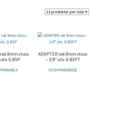
rak 8mm stuss
ADAPTER rak 8mm stuss
 utv. G BSP
– 3/8″ utv. G BSPT
-PM050813
VS29-PM050803E