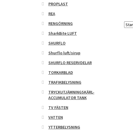
PROPLAST
REA
RENGÖRNING
SharkBite LUFT
SHURFLO
Shurflo luft/sirup
SHURFLO RESERVDELAR
TORKARBLAD
TRAFIKBELYSNING
TRYCKUTJÄMNINGSKÄRL-
ACCUMULATOR TANK
TV FÄSTEN
VATTEN
YTTERBELYSNING