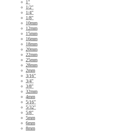
1"
1/2"
1/4"
1/8"
10mm
12mm
15mm
16mm
18mm
20mm
22mm
25mm
28mm
2mm
3/16"
3/4"
3/8"
32mm
4mm
5/16"
5/32"
5/8"
5mm
6mm
8mm