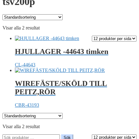
tsv200p
Visar alla 2 resultat
HJULLAGER -44643 timken
CL-44643
WIREFÄSTE/SKÖLD TILL
PEITZ,RÖR
CBR-43193
Visar alla 2 resultat
Sök
Sök