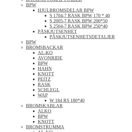
BPW
HJULBROMSDELAR BPW
S 1704-7 RASK BPW 170 * 40
S 2005-7 RASK BPW 200*50
S 2504-7 RASK BPW 250*40
PÅSKJUTSENHET
PÅSKJUTSENHETSDETALJER
BPW
BROMSBACKAR
AL-KO
AVONRIDE
BPW
HAHN
KNOTT
PEITZ
RASK
SCHLEGL
WAP
W 184 RS 180*40
BROMSKABLAR
ALKO
BPW
KNOTT
BROMSTRUMMA