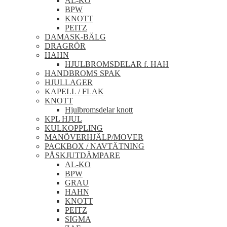
AL-KO
BPW
KNOTT
PEITZ
DAMASK-BÄLG
DRAGRÖR
HAHN
HJULBROMSDELAR f. HAH
HANDBROMS SPAK
HJULLAGER
KAPELL / FLAK
KNOTT
Hjulbromsdelar knott
KPL HJUL
KULKOPPLING
MANÖVERHJÄLP/MOVER
PACKBOX / NAVTÄTNING
PÅSKJUTDÄMPARE
AL-KO
BPW
GRAU
HAHN
KNOTT
PEITZ
SIGMA