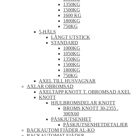
1350KG
1500KG
1600 KG
1800KG
750KG
5-HÅLS
LÅNGT UTSTICK
STANDARD
1000KG
1050KG
1350KG
1500KG
1800KG
750KG
AXEL TILL HUSVAGNAR
AXLAR OBROMSAD
AXELTAPP KNOTT T. OBROMSAD AXEL
KNOTT
HJULBROMSDELAR KNOTT
BROMS KNOTT 30-2355 .
300X60
PÅSKJUTSENHET
PÅSKJUTSENHETDETALJER
BACKAUTOM FJÄDER AL-KO
BACKAUTOMAT FJÄDER