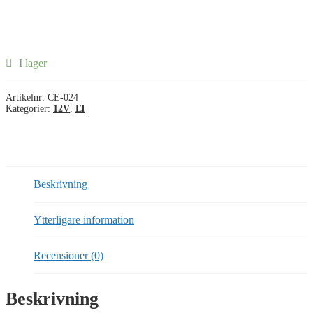
I lager
Artikelnr:
CE-024
Kategorier:
12V
,
El
Beskrivning
Ytterligare information
Recensioner (0)
Beskrivning