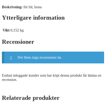
Beskrivning:
för bil, hona
Ytterligare information
Vikt
0,152 kg
Recensioner
Det finns inga recensioner än.
Endast inloggade kunder som har köpt denna produkt får lämna en
recension.
Relaterade produkter