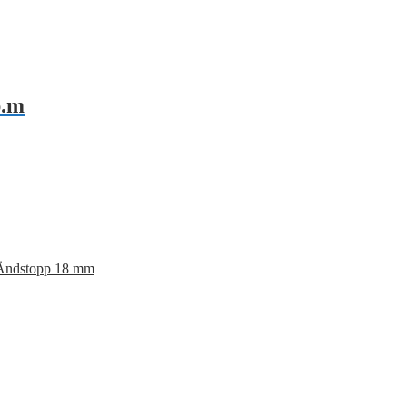
.m
Ändstopp 18 mm