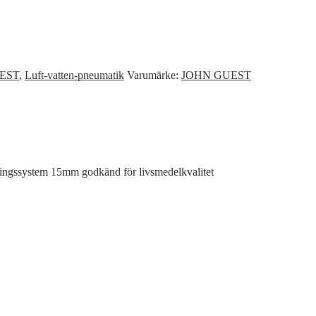
EST
,
Luft-vatten-pneumatik
Varumärke:
JOHN GUEST
ssystem 15mm godkänd för livsmedelkvalitet