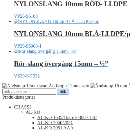
NYLONSLANG 10mm RÖD- LLDPE
VP26-96108
NYLONSLANG 10mm BLÅ-LLDPE/p
VP26-96008-1
Rör-slang övergång 15mm – ½”
VS29-NC932
Ändstopp 12mm svart
Sök
Sök
efter:
Produktkategorier
CHASSI
AL-KO
AL-KO 1635/1636/1636G/1637
AL-KO 2050/2051
AL-KO 2051 AAA