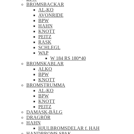
BROMSBACKAR
AL-KO
AVONRIDE
BPW
HAHN
KNOTT
PEITZ
RASK
SCHLEGL
WAP
W 184 RS 180*40
BROMSKABLAR
ALKO
BPW
KNOTT
BROMSTRUMMA
AL-KO
BPW
KNOTT
PEITZ
DAMASK-BÄLG
DRAGRÖR
HAHN
HJULBROMSDELAR f. HAH
HANDBROMS SPAK