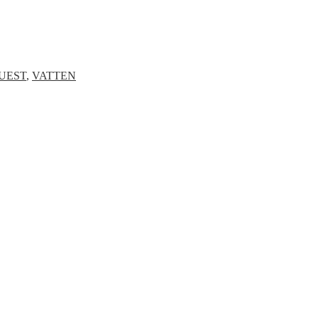
UEST
,
VATTEN