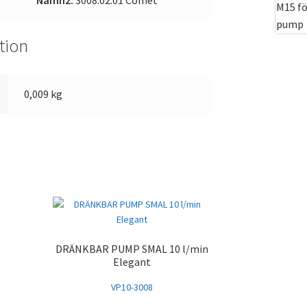
Namn2:
3008.02.01 Comet
tion
0,009 kg
DRÄNKBAR PUMP SMAL 10 l/min
Elegant
VP10-3008