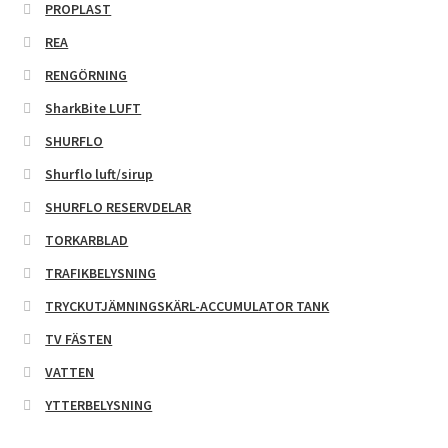
PROPLAST
REA
RENGÖRNING
SharkBite LUFT
SHURFLO
Shurflo luft/sirup
SHURFLO RESERVDELAR
TORKARBLAD
TRAFIKBELYSNING
TRYCKUTJÄMNINGSKÄRL-ACCUMULATOR TANK
TV FÄSTEN
VATTEN
YTTERBELYSNING