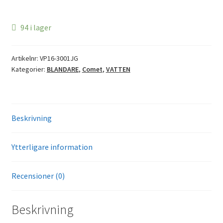
94 i lager
Artikelnr:
VP16-3001JG
Kategorier:
BLANDARE
,
Comet
,
VATTEN
Beskrivning
Ytterligare information
Recensioner (0)
Beskrivning