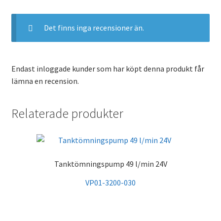
Det finns inga recensioner än.
Endast inloggade kunder som har köpt denna produkt får
lämna en recension.
Relaterade produkter
Tanktömningspump 49 l/min 24V
VP01-3200-030