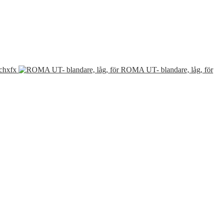
chxfx
ROMA UT- blandare, låg, för