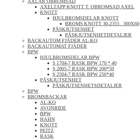
AXLAR OBROMSAD
AXELTAPP KNOTT T. OBROMSAD AXEL
KNOTT
HJULBROMSDELAR KNOTT
BROMS KNOTT 30-2355 . 300X60
PÅSKJUTSENHET
PÅSKJUTSENHETDETALJER
BACKAUTOM FJÄDER AL-KO
BACKAUTOMAT FJÄDER
BPW
HJULBROMSDELAR BPW
S 1704-7 RASK BPW 170 * 40
S 2005-7 RASK BPW 200*50
S 2504-7 RASK BPW 250*40
PÅSKJUTSENHET
PÅSKJUTSENHETSDETALJER
BPW
BROMSBACKAR
AL-KO
AVONRIDE
BPW
HAHN
KNOTT
PEITZ
RASK