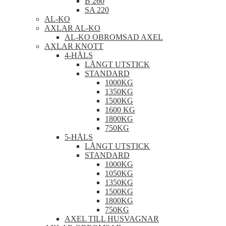
B 260
SA 220
AL-KO
AXLAR AL-KO
AL-KO OBROMSAD AXEL
AXLAR KNOTT
4-HÅLS
LÅNGT UTSTICK
STANDARD
1000KG
1350KG
1500KG
1600 KG
1800KG
750KG
5-HÅLS
LÅNGT UTSTICK
STANDARD
1000KG
1050KG
1350KG
1500KG
1800KG
750KG
AXEL TILL HUSVAGNAR