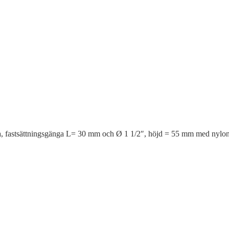
, fastsättningsgänga L= 30 mm och Ø 1 1/2″, höjd = 55 mm med nylon