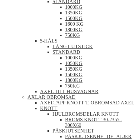
STANDARD
1000KG
1350KG
1500KG
1600 KG
1800KG
750KG
5-HÅLS
LÅNGT UTSTICK
STANDARD
1000KG
1050KG
1350KG
1500KG
1800KG
750KG
AXEL TILL HUSVAGNAR
AXLAR OBROMSAD
AXELTAPP KNOTT T. OBROMSAD AXEL
KNOTT
HJULBROMSDELAR KNOTT
BROMS KNOTT 30-2355 .
300X60
PÅSKJUTSENHET
PÅSKJUTSENHETDETALJER