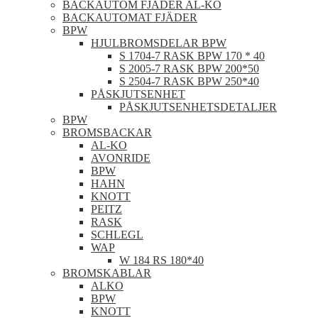
BACKAUTOM FJÄDER AL-KO
BACKAUTOMAT FJÄDER
BPW
HJULBROMSDELAR BPW
S 1704-7 RASK BPW 170 * 40
S 2005-7 RASK BPW 200*50
S 2504-7 RASK BPW 250*40
PÅSKJUTSENHET
PÅSKJUTSENHETSDETALJER
BPW
BROMSBACKAR
AL-KO
AVONRIDE
BPW
HAHN
KNOTT
PEITZ
RASK
SCHLEGL
WAP
W 184 RS 180*40
BROMSKABLAR
ALKO
BPW
KNOTT