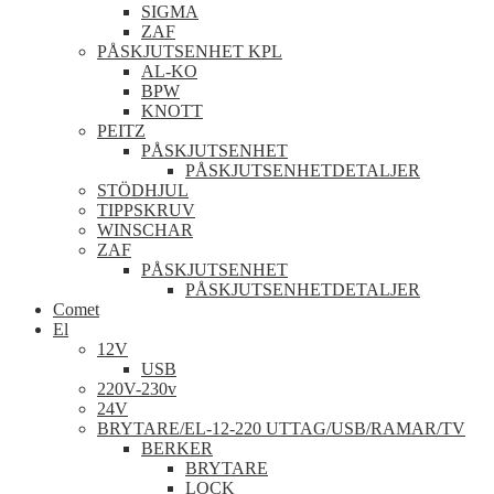
SIGMA
ZAF
PÅSKJUTSENHET KPL
AL-KO
BPW
KNOTT
PEITZ
PÅSKJUTSENHET
PÅSKJUTSENHETDETALJER
STÖDHJUL
TIPPSKRUV
WINSCHAR
ZAF
PÅSKJUTSENHET
PÅSKJUTSENHETDETALJER
Comet
El
12V
USB
220V-230v
24V
BRYTARE/EL-12-220 UTTAG/USB/RAMAR/TV
BERKER
BRYTARE
LOCK