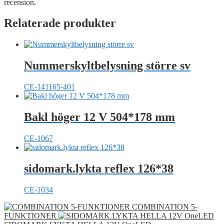
recension.
Relaterade produkter
Nummerskyltbelysning större sv
CE-141165-401
Bakl höger 12 V 504*178 mm
CE-1067
sidomark.lykta reflex 126*38
CE-1034
COMBINATION 5-
FUNKTIONER