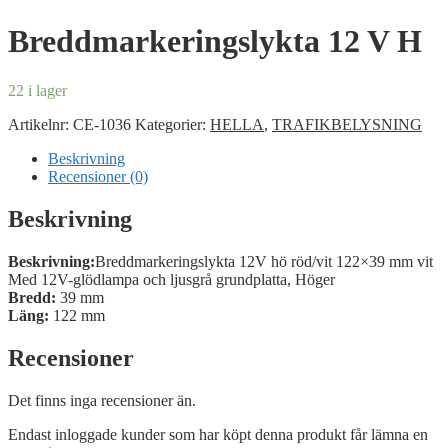
Breddmarkeringslykta 12 V H
22 i lager
Artikelnr:
CE-1036
Kategorier:
HELLA
,
TRAFIKBELYSNING
Beskrivning
Recensioner (0)
Beskrivning
Beskrivning:
Breddmarkeringslykta 12V hö röd/vit 122×39 mm vit
Med 12V-glödlampa och ljusgrå grundplatta, Höger
Bredd:
39 mm
Läng:
122 mm
Recensioner
Det finns inga recensioner än.
Endast inloggade kunder som har köpt denna produkt får lämna en