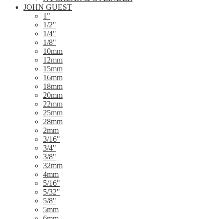
JOHN GUEST
1"
1/2"
1/4"
1/8"
10mm
12mm
15mm
16mm
18mm
20mm
22mm
25mm
28mm
2mm
3/16"
3/4"
3/8"
32mm
4mm
5/16"
5/32"
5/8"
5mm
6mm