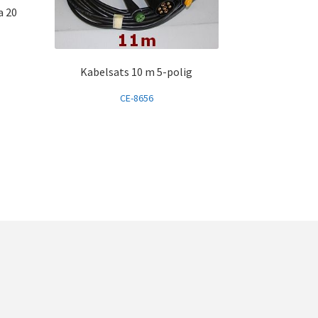
a 20
Kabelsats 10 m 5-polig
CE-8656