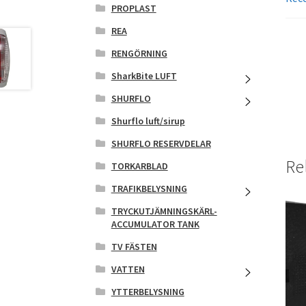
PROPLAST
REA
RENGÖRNING
SharkBite LUFT
SHURFLO
Shurflo luft/sirup
SHURFLO RESERVDELAR
Re
TORKARBLAD
TRAFIKBELYSNING
TRYCKUTJÄMNINGSKÄRL-
ACCUMULATOR TANK
TV FÄSTEN
VATTEN
YTTERBELYSNING