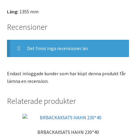
Läng:
1355 mm
Recensioner
Det finns inga recensioner än.
Endast inloggade kunder som har köpt denna produkt får
lämna en recension.
Relaterade produkter
BRBACKAXSATS HAHN 230*40