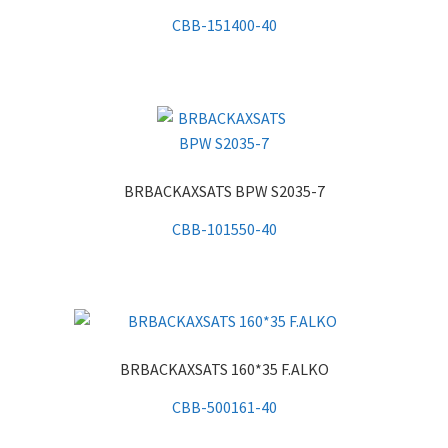
CBB-151400-40
BRBACKAXSATS BPW S2035-7
CBB-101550-40
BRBACKAXSATS 160*35 F.ALKO
CBB-500161-40