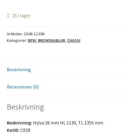
15 i lager
Artikelnr:
CK08-1130N
Kategorier:
BPW
,
BROMSKABLAR
,
CHASSI
Beskrivning
Recensioner (0)
Beskrivning
Beskrivning:
Hylsa 26 mm HL 1130, TL 1355 mm
KatID:
C018