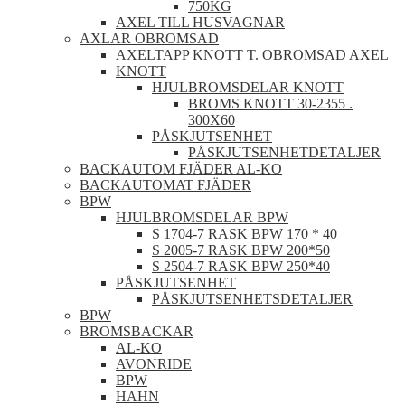
750KG
AXEL TILL HUSVAGNAR
AXLAR OBROMSAD
AXELTAPP KNOTT T. OBROMSAD AXEL
KNOTT
HJULBROMSDELAR KNOTT
BROMS KNOTT 30-2355 .
300X60
PÅSKJUTSENHET
PÅSKJUTSENHETDETALJER
BACKAUTOM FJÄDER AL-KO
BACKAUTOMAT FJÄDER
BPW
HJULBROMSDELAR BPW
S 1704-7 RASK BPW 170 * 40
S 2005-7 RASK BPW 200*50
S 2504-7 RASK BPW 250*40
PÅSKJUTSENHET
PÅSKJUTSENHETSDETALJER
BPW
BROMSBACKAR
AL-KO
AVONRIDE
BPW
HAHN