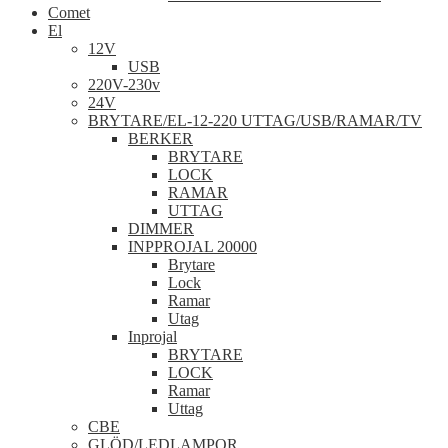
Comet
El
12V
USB
220V-230v
24V
BRYTARE/EL-12-220 UTTAG/USB/RAMAR/TV
BERKER
BRYTARE
LOCK
RAMAR
UTTAG
DIMMER
INPPROJAL 20000
Brytare
Lock
Ramar
Utag
Inprojal
BRYTARE
LOCK
Ramar
Uttag
CBE
GLÖD/LEDLAMPOR