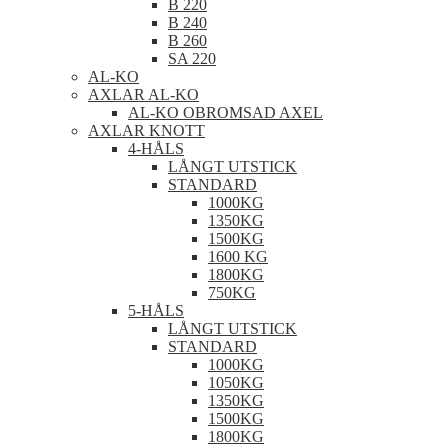
B 220
B 240
B 260
SA 220
AL-KO
AXLAR AL-KO
AL-KO OBROMSAD AXEL
AXLAR KNOTT
4-HÅLS
LÅNGT UTSTICK
STANDARD
1000KG
1350KG
1500KG
1600 KG
1800KG
750KG
5-HÅLS
LÅNGT UTSTICK
STANDARD
1000KG
1050KG
1350KG
1500KG
1800KG