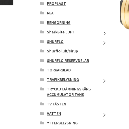
PROPLAST
REA
RENGÖRNING
SharkBite LUFT
SHURFLO
Shurflo luft/sirup
SHURFLO RESERVDELAR
TORKARBLAD
TRAFIKBELYSNING
TRYCKUTJÄMNINGSKÄRL-
ACCUMULATOR TANK
TV FÄSTEN
VATTEN
YTTERBELYSNING