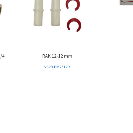
1/4″
RAK 12-12 mm
VS29-PM2512R