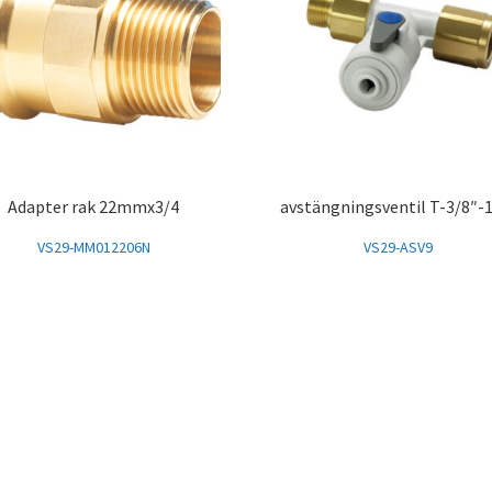
Adapter rak 22mmx3/4
avstängningsventil T-3/8″-
VS29-MM012206N
VS29-ASV9