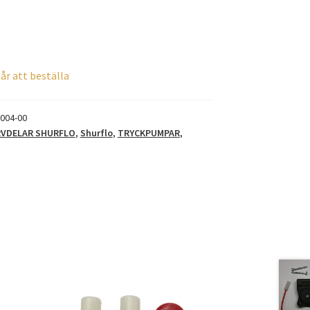
år att beställa
-004-00
RVDELAR SHURFLO
,
Shurflo
,
TRYCKPUMPAR
,