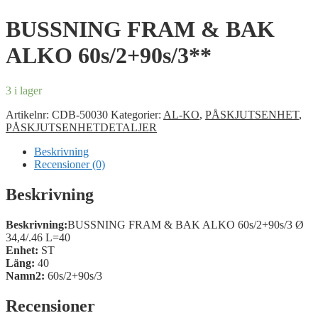
BUSSNING FRAM & BAK
ALKO 60s/2+90s/3**
3 i lager
Artikelnr:
CDB-50030
Kategorier:
AL-KO
,
PÅSKJUTSENHET
,
PÅSKJUTSENHETDETALJER
Beskrivning
Recensioner (0)
Beskrivning
Beskrivning:
BUSSNING FRAM & BAK ALKO 60s/2+90s/3 Ø
34,4/.46 L=40
Enhet:
ST
Läng:
40
Namn2:
60s/2+90s/3
Recensioner