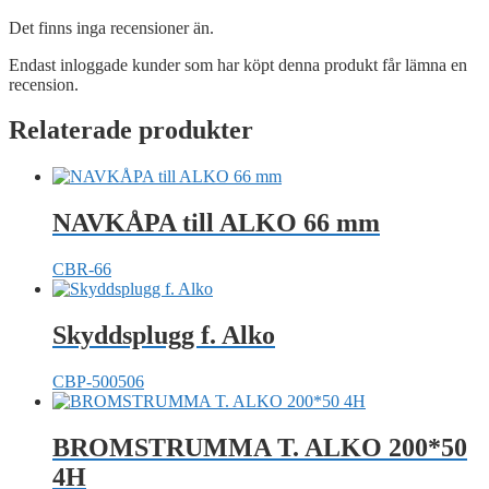
Det finns inga recensioner än.
Endast inloggade kunder som har köpt denna produkt får lämna en
recension.
Relaterade produkter
NAVKÅPA till ALKO 66 mm
CBR-66
Skyddsplugg f. Alko
CBP-500506
BROMSTRUMMA T. ALKO 200*50
4H