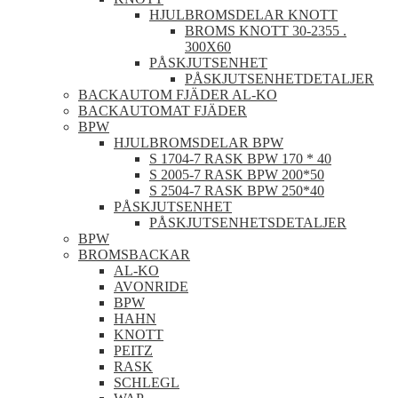
HJULBROMSDELAR KNOTT
BROMS KNOTT 30-2355 .
300X60
PÅSKJUTSENHET
PÅSKJUTSENHETDETALJER
BACKAUTOM FJÄDER AL-KO
BACKAUTOMAT FJÄDER
BPW
HJULBROMSDELAR BPW
S 1704-7 RASK BPW 170 * 40
S 2005-7 RASK BPW 200*50
S 2504-7 RASK BPW 250*40
PÅSKJUTSENHET
PÅSKJUTSENHETSDETALJER
BPW
BROMSBACKAR
AL-KO
AVONRIDE
BPW
HAHN
KNOTT
PEITZ
RASK
SCHLEGL