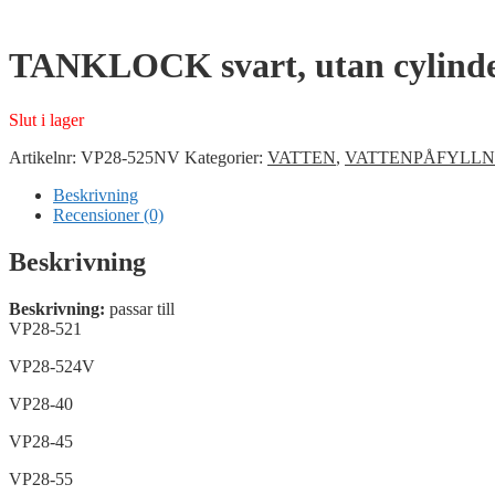
TANKLOCK svart, utan cylind
Slut i lager
Artikelnr:
VP28-525NV
Kategorier:
VATTEN
,
VATTENPÅFYLLN
Beskrivning
Recensioner (0)
Beskrivning
Beskrivning:
passar till
VP28-521
VP28-524V
VP28-40
VP28-45
VP28-55