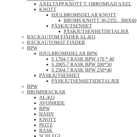
AXELTAPP KNOTT T. OBROMSAD AXEL
KNOTT
HJULBROMSDELAR KNOTT
BROMS KNOTT 30-2355 . 300X60
PÅSKJUTSENHET
PÅSKJUTSENHETDETALJER
BACKAUTOM FJÄDER AL-KO
BACKAUTOMAT FJÄDER
BPW
HJULBROMSDELAR BPW
S 1704-7 RASK BPW 170 * 40
S 2005-7 RASK BPW 200*50
S 2504-7 RASK BPW 250*40
PÅSKJUTSENHET
PÅSKJUTSENHETSDETALJER
BPW
BROMSBACKAR
AL-KO
AVONRIDE
BPW
HAHN
KNOTT
PEITZ
RASK
SCHLEGL