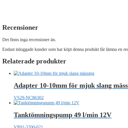
Recensioner
Det finns inga recensioner än.
Endast inloggade kunder som har köpt denna produkt får lämna en re
Relaterade produkter
Adapter 10-10mm för mjuk slang mäss
VS29-NC86302
Tanktömningspump 49 l/min 12V
VP01-3200-021