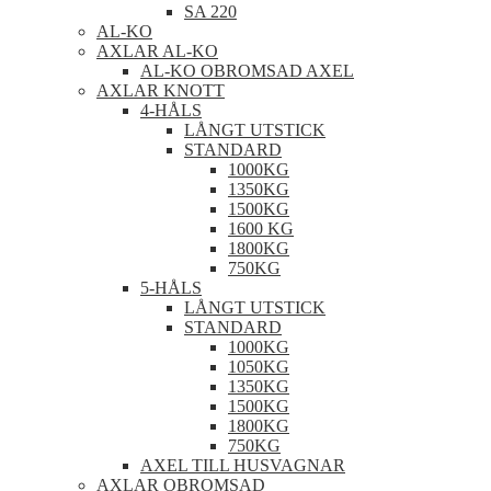
SA 220
AL-KO
AXLAR AL-KO
AL-KO OBROMSAD AXEL
AXLAR KNOTT
4-HÅLS
LÅNGT UTSTICK
STANDARD
1000KG
1350KG
1500KG
1600 KG
1800KG
750KG
5-HÅLS
LÅNGT UTSTICK
STANDARD
1000KG
1050KG
1350KG
1500KG
1800KG
750KG
AXEL TILL HUSVAGNAR
AXLAR OBROMSAD