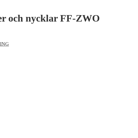
er och nycklar FF-ZWO
ING