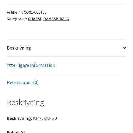
Artikelnr:
CG01-600155
Kategorier:
CHASSI
,
DAMASK-BÄLG
Beskrivning
Ytterligare information
Recensioner (0)
Beskrivning
Beskrivning:
KF 7.5,KF 30
Enhet:
ST