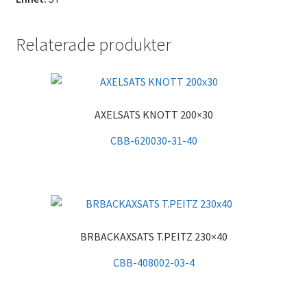
Relaterade produkter
AXELSATS KNOTT 200×30
CBB-620030-31-40
BRBACKAXSATS T.PEITZ 230×40
CBB-408002-03-4