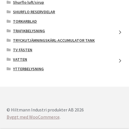
Shurflo luft/sirup
SHURFLO RESERVDELAR
TORKARBLAD
TRAFIKBELYSNING
TRYCKUTJÄMNINGSKÄRL-ACCUMULATOR TANK
TV FÄSTEN
VATTEN
YTTERBELYSNING
© Hiltmann Industri produkter AB 2026
Byggt med WooCommerce
.