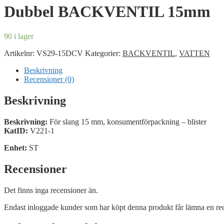
Dubbel BACKVENTIL 15mm
90 i lager
Artikelnr:
VS29-15DCV
Kategorier:
BACKVENTIL
,
VATTEN
Beskrivning
Recensioner (0)
Beskrivning
Beskrivning:
För slang 15 mm, konsumentförpackning – blister
KatID:
V221-1
Enhet:
ST
Recensioner
Det finns inga recensioner än.
Endast inloggade kunder som har köpt denna produkt får lämna en re