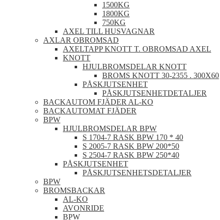
1500KG
1800KG
750KG
AXEL TILL HUSVAGNAR
AXLAR OBROMSAD
AXELTAPP KNOTT T. OBROMSAD AXEL
KNOTT
HJULBROMSDELAR KNOTT
BROMS KNOTT 30-2355 . 300X60
PÅSKJUTSENHET
PÅSKJUTSENHETDETALJER
BACKAUTOM FJÄDER AL-KO
BACKAUTOMAT FJÄDER
BPW
HJULBROMSDELAR BPW
S 1704-7 RASK BPW 170 * 40
S 2005-7 RASK BPW 200*50
S 2504-7 RASK BPW 250*40
PÅSKJUTSENHET
PÅSKJUTSENHETSDETALJER
BPW
BROMSBACKAR
AL-KO
AVONRIDE
BPW