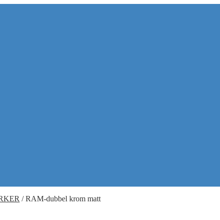
RKER
/
RAM-dubbel krom matt