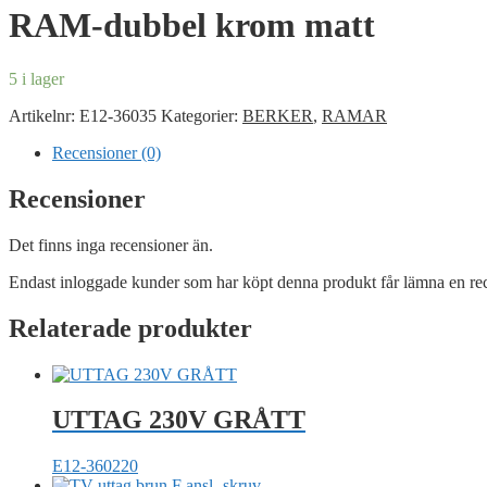
RAM-dubbel krom matt
5 i lager
Artikelnr:
E12-36035
Kategorier:
BERKER
,
RAMAR
Recensioner (0)
Recensioner
Det finns inga recensioner än.
Endast inloggade kunder som har köpt denna produkt får lämna en re
Relaterade produkter
UTTAG 230V GRÅTT
E12-360220