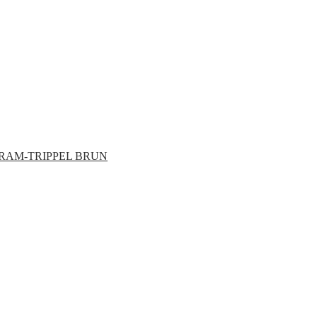
RAM-TRIPPEL BRUN