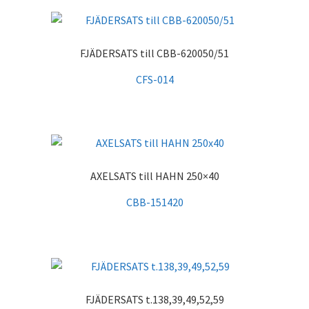
FJÄDERSATS till CBB-620050/51
CFS-014
AXELSATS till HAHN 250×40
CBB-151420
FJÄDERSATS t.138,39,49,52,59