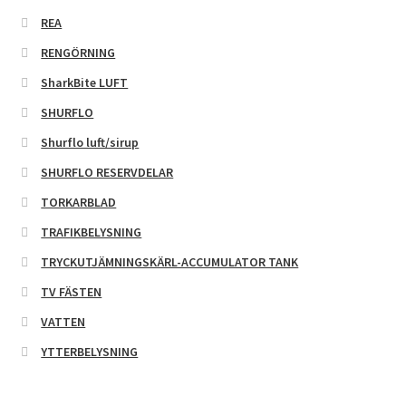
REA
RENGÖRNING
SharkBite LUFT
SHURFLO
Shurflo luft/sirup
SHURFLO RESERVDELAR
TORKARBLAD
TRAFIKBELYSNING
TRYCKUTJÄMNINGSKÄRL-ACCUMULATOR TANK
TV FÄSTEN
VATTEN
YTTERBELYSNING