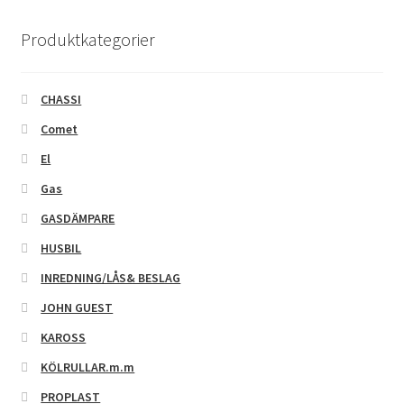
Produktkategorier
CHASSI
Comet
El
Gas
GASDÄMPARE
HUSBIL
INREDNING/LÅS& BESLAG
JOHN GUEST
KAROSS
KÖLRULLAR.m.m
PROPLAST