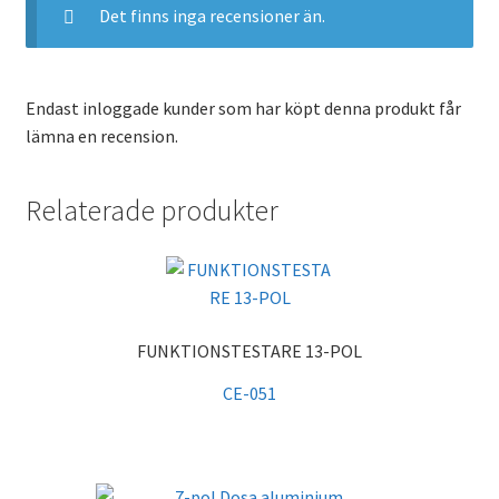
Det finns inga recensioner än.
Endast inloggade kunder som har köpt denna produkt får
lämna en recension.
Relaterade produkter
FUNKTIONSTESTARE 13-POL
CE-051