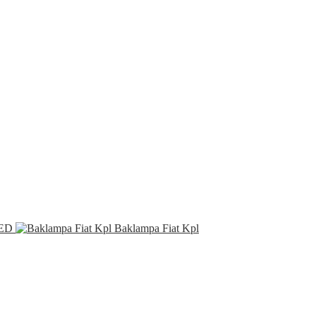
ED
Baklampa Fiat Kpl