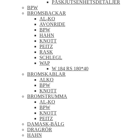
PÅSKJUTSENHETSDETALJER
BPW
BROMSBACKAR
AL-KO
AVONRIDE
BPW
HAHN
KNOTT
PEITZ
RASK
SCHLEGL
WAP
W 184 RS 180*40
BROMSKABLAR
ALKO
BPW
KNOTT
BROMSTRUMMA
AL-KO
BPW
KNOTT
PEITZ
DAMASK-BÄLG
DRAGRÖR
HAHN