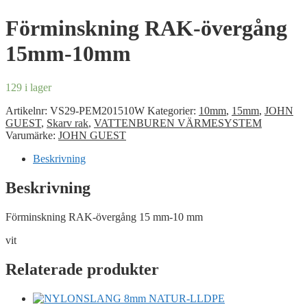
Förminskning RAK-övergång
15mm-10mm
129 i lager
Artikelnr:
VS29-PEM201510W
Kategorier:
10mm
,
15mm
,
JOHN
GUEST
,
Skarv rak
,
VATTENBUREN VÄRMESYSTEM
Varumärke:
JOHN GUEST
Beskrivning
Beskrivning
Förminskning RAK-övergång 15 mm-10 mm
vit
Relaterade produkter