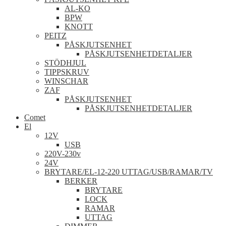
AL-KO
BPW
KNOTT
PEITZ
PÅSKJUTSENHET
PÅSKJUTSENHETDETALJER
STÖDHJUL
TIPPSKRUV
WINSCHAR
ZAF
PÅSKJUTSENHET
PÅSKJUTSENHETDETALJER
Comet
El
12V
USB
220V-230v
24V
BRYTARE/EL-12-220 UTTAG/USB/RAMAR/TV
BERKER
BRYTARE
LOCK
RAMAR
UTTAG