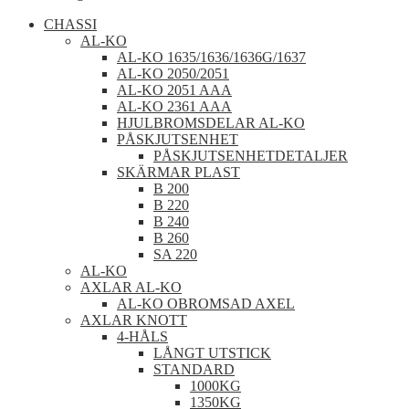
CHASSI
AL-KO
AL-KO 1635/1636/1636G/1637
AL-KO 2050/2051
AL-KO 2051 AAA
AL-KO 2361 AAA
HJULBROMSDELAR AL-KO
PÅSKJUTSENHET
PÅSKJUTSENHETDETALJER
SKÄRMAR PLAST
B 200
B 220
B 240
B 260
SA 220
AL-KO
AXLAR AL-KO
AL-KO OBROMSAD AXEL
AXLAR KNOTT
4-HÅLS
LÅNGT UTSTICK
STANDARD
1000KG
1350KG