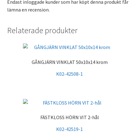
Endast inloggade kunder som har köpt denna produkt får
lämna en recension.
Relaterade produkter
GÅNGJÄRN VINKLAT 50x10x14 krom
K02-42508-1
FÄSTKLOSS HÖRN VIT 2-hål
K02-42519-1