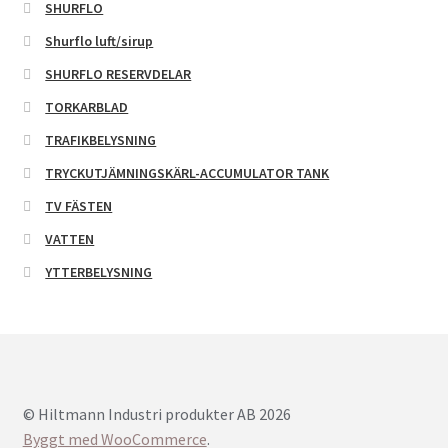
SHURFLO
Shurflo luft/sirup
SHURFLO RESERVDELAR
TORKARBLAD
TRAFIKBELYSNING
TRYCKUTJÄMNINGSKÄRL-ACCUMULATOR TANK
TV FÄSTEN
VATTEN
YTTERBELYSNING
© Hiltmann Industri produkter AB 2026
Byggt med WooCommerce
.