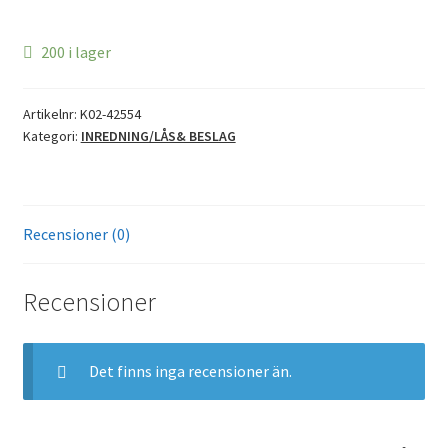
200 i lager
Artikelnr:
K02-42554
Kategori:
INREDNING/LÅS& BESLAG
Recensioner (0)
Recensioner
Det finns inga recensioner än.