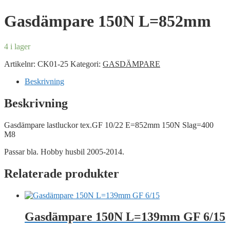
Gasdämpare 150N L=852mm
4 i lager
Artikelnr:
CK01-25
Kategori:
GASDÄMPARE
Beskrivning
Beskrivning
Gasdämpare lastluckor tex.GF 10/22 E=852mm 150N Slag=400
M8
Passar bla. Hobby husbil 2005-2014.
Relaterade produkter
Gasdämpare 150N L=139mm GF 6/15