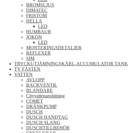
BROMSLJUS
DIMATEC
FRISTOM
HELLA
LED
HUMBAUR
JOKON
LED
MONTERINGSDETALJER
REFLEXER
SIM
TRYCKUTJÄMNINGSKÄRL-ACCUMULATOR TANK
TV FÄSTEN
VATTEN
AVLOPP
BACKVENTIL
BLANDARE
Cityvattenanslutning
COMET
DRÄNKPUMP
DUSCH
DUSCH HANDTAG
DUSCH SLANG
DUSCHTILLBEHÖR