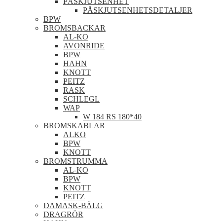
PÅSKJUTSENHET
PÅSKJUTSENHETSDETALJER
BPW
BROMSBACKAR
AL-KO
AVONRIDE
BPW
HAHN
KNOTT
PEITZ
RASK
SCHLEGL
WAP
W 184 RS 180*40
BROMSKABLAR
ALKO
BPW
KNOTT
BROMSTRUMMA
AL-KO
BPW
KNOTT
PEITZ
DAMASK-BÄLG
DRAGRÖR