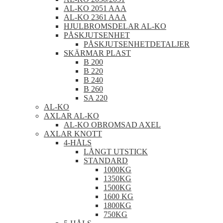
AL-KO 2051 AAA
AL-KO 2361 AAA
HJULBROMSDELAR AL-KO
PÅSKJUTSENHET
PÅSKJUTSENHETDETALJER
SKÄRMAR PLAST
B 200
B 220
B 240
B 260
SA 220
AL-KO
AXLAR AL-KO
AL-KO OBROMSAD AXEL
AXLAR KNOTT
4-HÅLS
LÅNGT UTSTICK
STANDARD
1000KG
1350KG
1500KG
1600 KG
1800KG
750KG