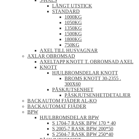
5-HÅLS
LÅNGT UTSTICK
STANDARD
1000KG
1050KG
1350KG
1500KG
1800KG
750KG
AXEL TILL HUSVAGNAR
AXLAR OBROMSAD
AXELTAPP KNOTT T. OBROMSAD AXEL
KNOTT
HJULBROMSDELAR KNOTT
BROMS KNOTT 30-2355 .
300X60
PÅSKJUTSENHET
PÅSKJUTSENHETDETALJER
BACKAUTOM FJÄDER AL-KO
BACKAUTOMAT FJÄDER
BPW
HJULBROMSDELAR BPW
S 1704-7 RASK BPW 170 * 40
S 2005-7 RASK BPW 200*50
S 2504-7 RASK BPW 250*40