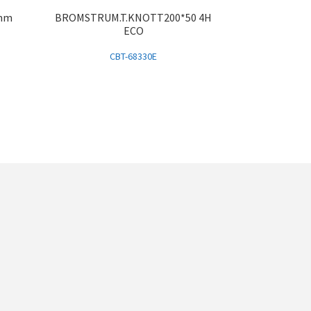
 mm
BROMSTRUM.T.KNOTT200*50 4H
ECO
CBT-68330E