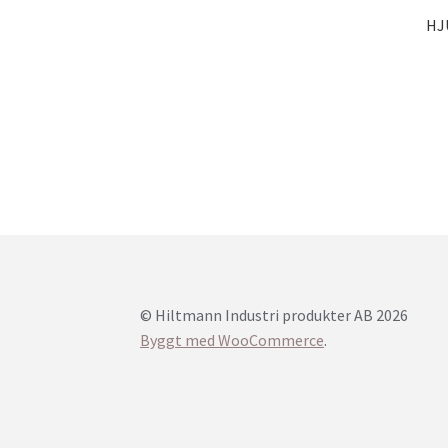
HJ
© Hiltmann Industri produkter AB 2026
Byggt med WooCommerce
.