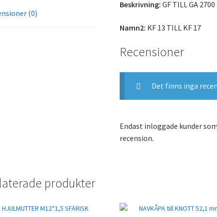
Beskrivning:
GF TILL GA 2700 
nsioner (0)
Namn2:
KF 13 TILL KF 17
Recensioner
Det finns inga rece
Endast inloggade kunder som
recension.
laterade produkter