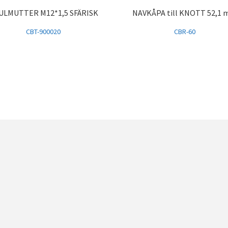
ULMUTTER M12*1,5 SFÄRISK
NAVKÅPA till KNOTT 52,1
CBT-900020
CBR-60