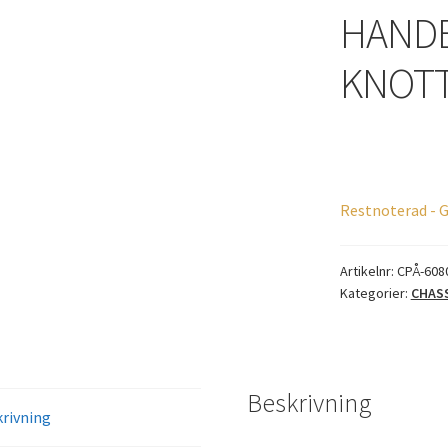
HAND
KNOT
Restnoterad - G
Artikelnr:
CPÅ-608
Kategorier:
CHAS
Beskrivning
rivning