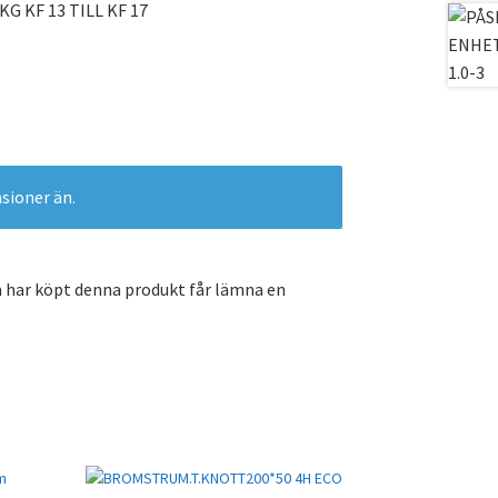
KG KF 13 TILL KF 17
nsioner än.
 har köpt denna produkt får lämna en