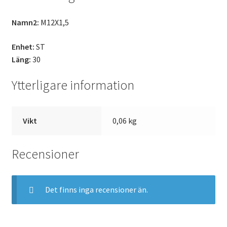
Namn2:
M12X1,5
Enhet:
ST
Läng:
30
Ytterligare information
Vikt
0,06 kg
Recensioner
Det finns inga recensioner än.