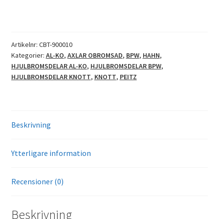
Artikelnr:
CBT-900010
Kategorier:
AL-KO
,
AXLAR OBROMSAD
,
BPW
,
HAHN
,
HJULBROMSDELAR AL-KO
,
HJULBROMSDELAR BPW
,
HJULBROMSDELAR KNOTT
,
KNOTT
,
PEITZ
Beskrivning
Ytterligare information
Recensioner (0)
Beskrivning