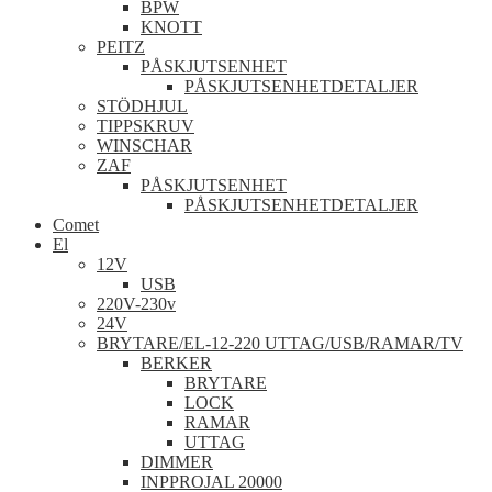
BPW
KNOTT
PEITZ
PÅSKJUTSENHET
PÅSKJUTSENHETDETALJER
STÖDHJUL
TIPPSKRUV
WINSCHAR
ZAF
PÅSKJUTSENHET
PÅSKJUTSENHETDETALJER
Comet
El
12V
USB
220V-230v
24V
BRYTARE/EL-12-220 UTTAG/USB/RAMAR/TV
BERKER
BRYTARE
LOCK
RAMAR
UTTAG
DIMMER
INPPROJAL 20000