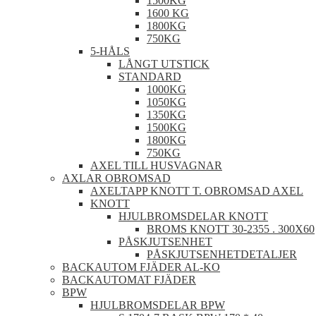
1500KG
1600 KG
1800KG
750KG
5-HÅLS
LÅNGT UTSTICK
STANDARD
1000KG
1050KG
1350KG
1500KG
1800KG
750KG
AXEL TILL HUSVAGNAR
AXLAR OBROMSAD
AXELTAPP KNOTT T. OBROMSAD AXEL
KNOTT
HJULBROMSDELAR KNOTT
BROMS KNOTT 30-2355 . 300X60
PÅSKJUTSENHET
PÅSKJUTSENHETDETALJER
BACKAUTOM FJÄDER AL-KO
BACKAUTOMAT FJÄDER
BPW
HJULBROMSDELAR BPW