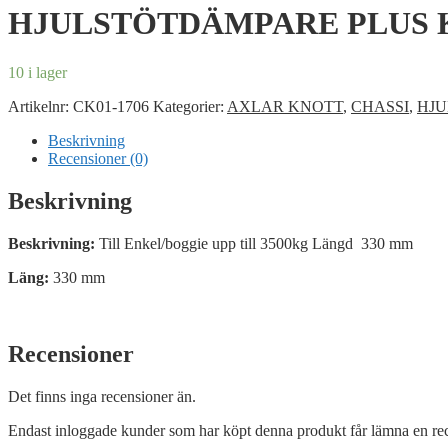
HJULSTÖTDÄMPARE PLUS 
10 i lager
Artikelnr:
CK01-1706
Kategorier:
AXLAR KNOTT
,
CHASSI
,
HJ
Beskrivning
Recensioner (0)
Beskrivning
Beskrivning:
Till Enkel/boggie upp till 3500kg Längd 330 mm
Läng:
330 mm
Recensioner
Det finns inga recensioner än.
Endast inloggade kunder som har köpt denna produkt får lämna en re