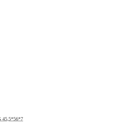
45,5*56*7