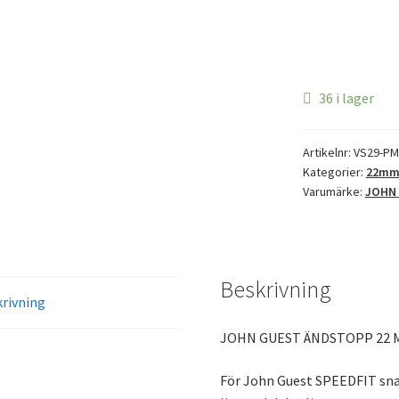
36 i lager
Artikelnr:
VS29-PM
Kategorier:
22m
Varumärke:
JOHN
Beskrivning
rivning
JOHN GUEST ÄNDSTOPP 22 
För John Guest SPEEDFIT sn