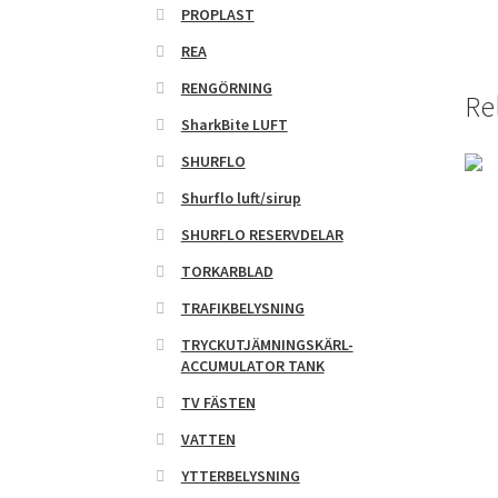
PROPLAST
REA
RENGÖRNING
Re
SharkBite LUFT
SHURFLO
Shurflo luft/sirup
SHURFLO RESERVDELAR
TORKARBLAD
TRAFIKBELYSNING
TRYCKUTJÄMNINGSKÄRL-
ACCUMULATOR TANK
TV FÄSTEN
VATTEN
YTTERBELYSNING