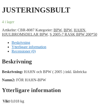
JUSTERINGSBULT
4 i lager
Artikelnr:
CBR-8087
Kategorier:
BPW
,
BPW
,
HAHN
,
HJULBROMSDELAR BPW
,
S 2005-7 RASK BPW 200*50
Beskrivning
Ytterligare information
Recensioner (0)
Beskrivning
Beskrivning:
HAHN och BPW ( 2005 ) inkl. låsbricka
Namn2:
FÖR HAHN-BPW
Ytterligare information
Vikt
0,018 kg