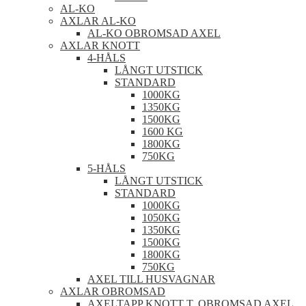
AL-KO
AXLAR AL-KO
AL-KO OBROMSAD AXEL
AXLAR KNOTT
4-HÅLS
LÅNGT UTSTICK
STANDARD
1000KG
1350KG
1500KG
1600 KG
1800KG
750KG
5-HÅLS
LÅNGT UTSTICK
STANDARD
1000KG
1050KG
1350KG
1500KG
1800KG
750KG
AXEL TILL HUSVAGNAR
AXLAR OBROMSAD
AXELTAPP KNOTT T. OBROMSAD AXEL