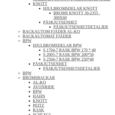
KNOTT
HJULBROMSDELAR KNOTT
BROMS KNOTT 30-2355 .
300X60
PÅSKJUTSENHET
PÅSKJUTSENHETDETALJER
BACKAUTOM FJÄDER AL-KO
BACKAUTOMAT FJÄDER
BPW
HJULBROMSDELAR BPW
S 1704-7 RASK BPW 170 * 40
S 2005-7 RASK BPW 200*50
S 2504-7 RASK BPW 250*40
PÅSKJUTSENHET
PÅSKJUTSENHETSDETALJER
BPW
BROMSBACKAR
AL-KO
AVONRIDE
BPW
HAHN
KNOTT
PEITZ
RASK
SCHLEGL