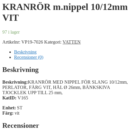
KRANRÖR m.nippel 10/12mm
VIT
97 i lager
Artikelnr:
VP19-7026
Kategori:
VATTEN
Beskrivning
Recensioner (0)
Beskrivning
Beskrivning:
KRANRÖR MED NIPPEL FÖR SLANG 10/12mm,
PERLATOR, FÄRG VIT, HÅL Ø 26mm, BÄNKSKIVA
TJOCKLEK UPP TILL 25 mm,
KatID:
V165
Enhet:
ST
Färg:
vit
Recensioner