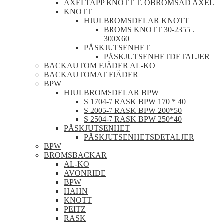
AXELTAPP KNOTT T. OBROMSAD AXEL
KNOTT
HJULBROMSDELAR KNOTT
BROMS KNOTT 30-2355 .
300X60
PÅSKJUTSENHET
PÅSKJUTSENHETDETALJER
BACKAUTOM FJÄDER AL-KO
BACKAUTOMAT FJÄDER
BPW
HJULBROMSDELAR BPW
S 1704-7 RASK BPW 170 * 40
S 2005-7 RASK BPW 200*50
S 2504-7 RASK BPW 250*40
PÅSKJUTSENHET
PÅSKJUTSENHETSDETALJER
BPW
BROMSBACKAR
AL-KO
AVONRIDE
BPW
HAHN
KNOTT
PEITZ
RASK