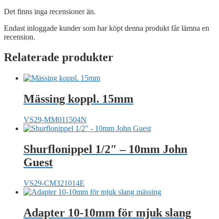
Det finns inga recensioner än.
Endast inloggade kunder som har köpt denna produkt får lämna en
recension.
Relaterade produkter
Mässing koppl. 15mm
VS29-MM011504N
Shurflonippel 1/2″ – 10mm John
Guest
VS29-CM321014E
Adapter 10-10mm för mjuk slang