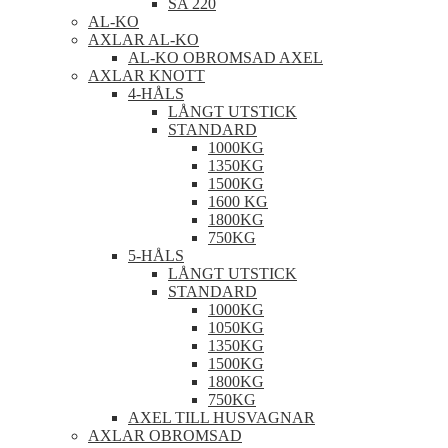
SA 220
AL-KO
AXLAR AL-KO
AL-KO OBROMSAD AXEL
AXLAR KNOTT
4-HÅLS
LÅNGT UTSTICK
STANDARD
1000KG
1350KG
1500KG
1600 KG
1800KG
750KG
5-HÅLS
LÅNGT UTSTICK
STANDARD
1000KG
1050KG
1350KG
1500KG
1800KG
750KG
AXEL TILL HUSVAGNAR
AXLAR OBROMSAD